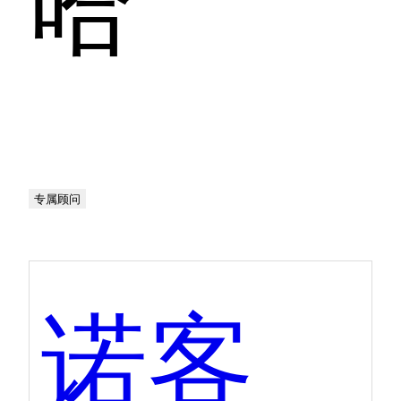
专属顾问
诺客