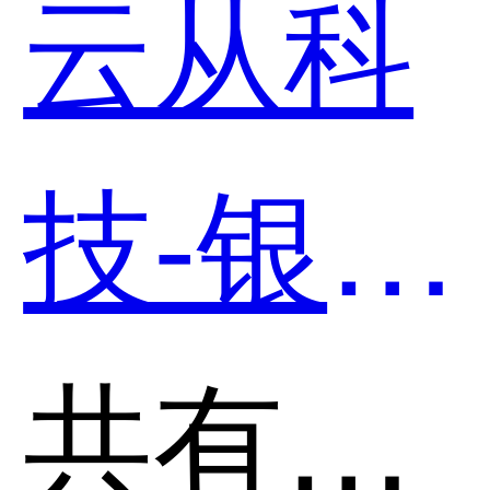
云从科
用？
技-银河
AI解析
共有分类：智能运维(AIOps)