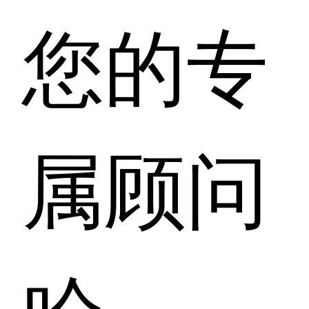
您的专
属顾问
哈