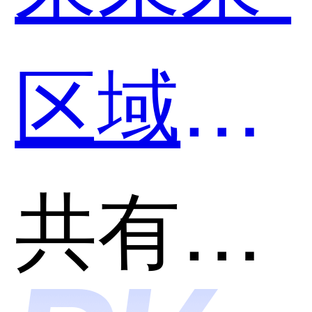
好用？
区域智
慧协同
共有分类：智能运维(AIOps)