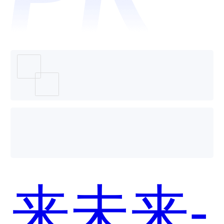
监控系
统哪个
来未来-