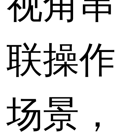
视角串
联操作
场景，