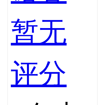
暂无
评分