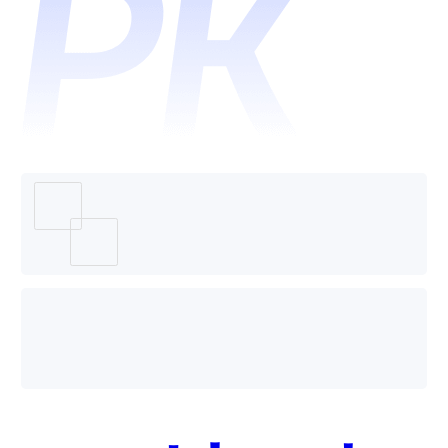
中台和
诺客哪
个好