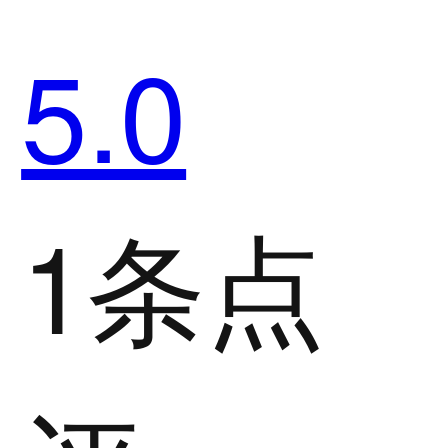
5.0
1条点