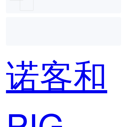
个好
用？
诺客和
PIGOS