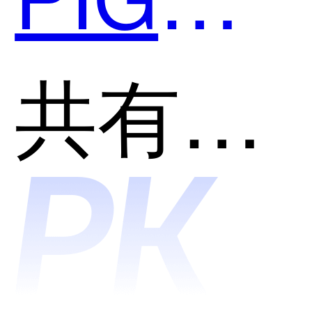
哪个好
共有分类：智能运维(AIOps)
用？