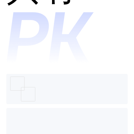
平台和
诺客哪