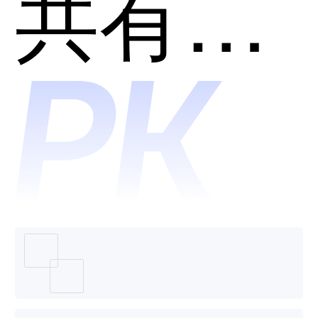
息-云智
共有分类：智能运维(AIOps)
维管理
平台哪