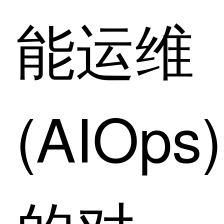
能运维
(AIOps