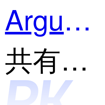
Argus
IT运维
共有分类：智能运维(AIOps)
自动化