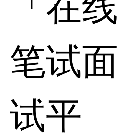
「在线
笔试面
试平