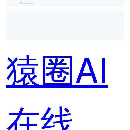
个好
猿圈AI
用？
在线考