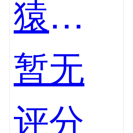
猿圈AI在线考试系统
暂无
评分