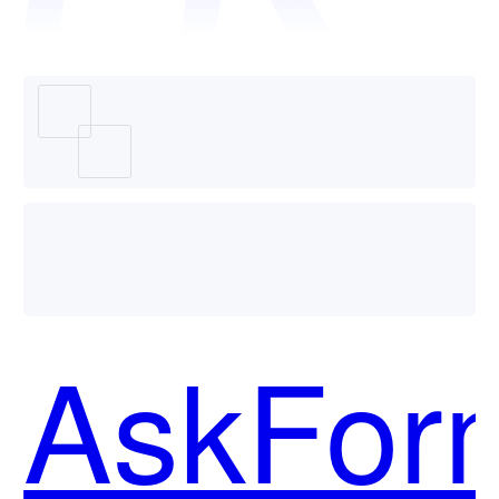
系统哪
个好
AskFor