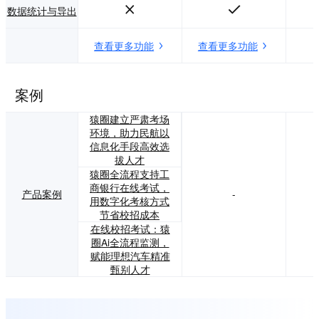
数据统计与导出
查看更多功能
查看更多功能
案例
猿圈建立严肃考场
环境，助力民航以
信息化手段高效选
拔人才
猿圈全流程支持工
商银行在线考试，
产品案例
-
用数字化考核方式
节省校招成本
在线校招考试：猿
圈Ai全流程监测，
赋能理想汽车精准
甄别人才