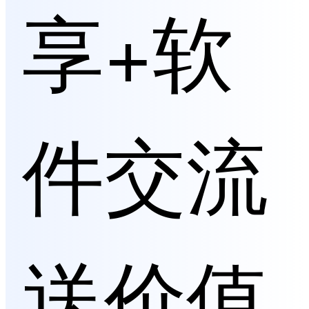
享+软
件交流
送价值