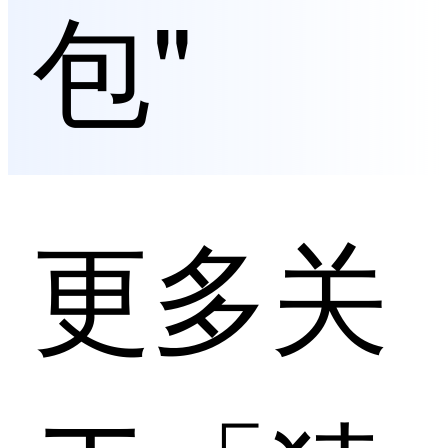
包"
更多关