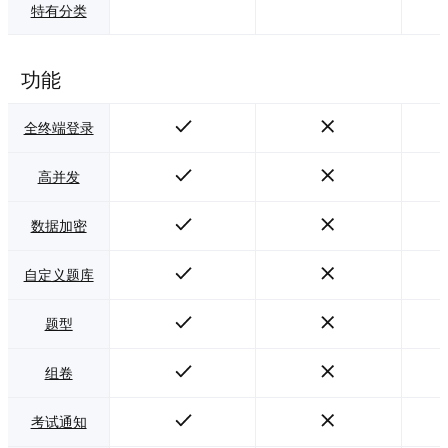
特有分类
功能
全终端登录
高并发
数据加密
自定义题库
题型
组卷
考试通知