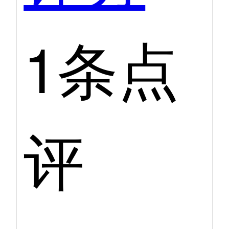
1条点
评