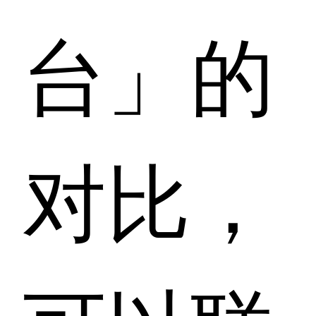
台」的
对比，