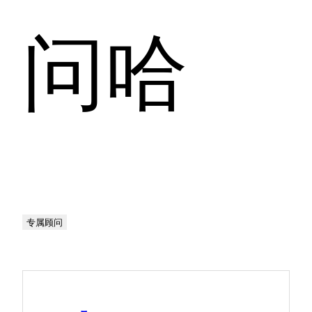
问哈
专属顾问