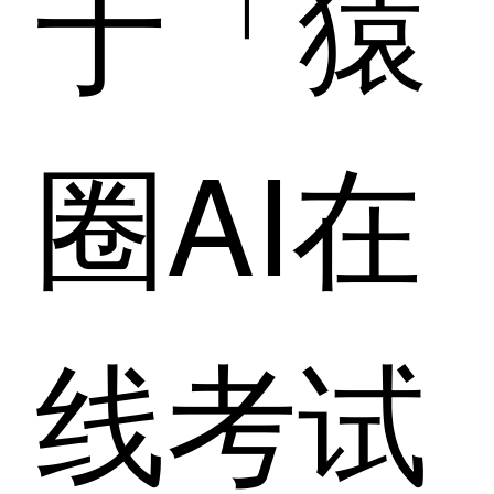
于「猿
圈AI在
线考试