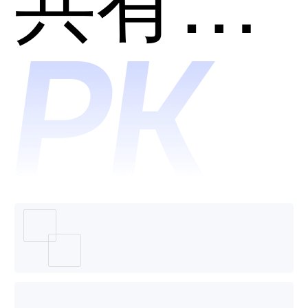
和宏远
考试系