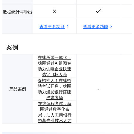
数据统计与导出
查看更多功能
查看更多功能
案例
在线考试一体化，
猿圈通过AI组阅卷
助力供电企业快速
选定目标人员
春招抢人！在线招
聘考试开启，猿圈
产品案例
-
助力浦发银行搭建
严肃考场
在线编程考试，猿
圈通过数字化布
局，助力工商银行
招募专业技术人才