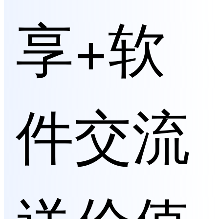
享+软
件交流