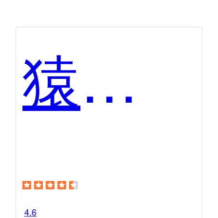
猿圈科技
4.6