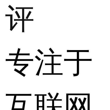
评
专注于
互联网