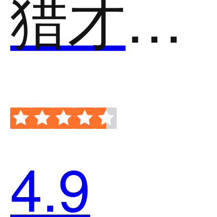
猎才宝招聘
4.9