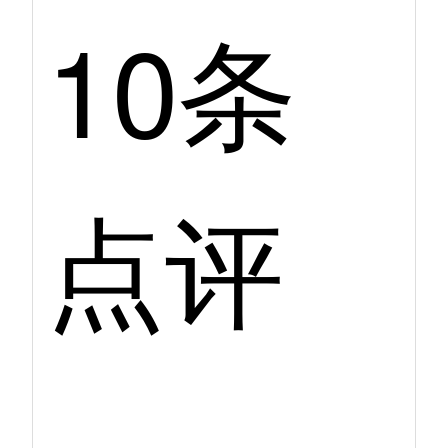
10条
点评