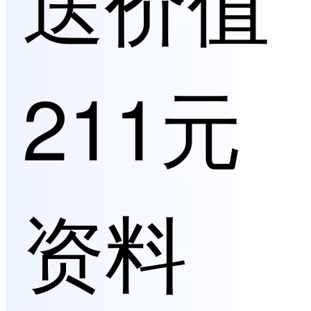
送价值
211元
资料