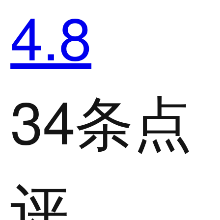
4.8
34条点
评