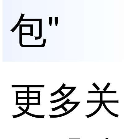
包"
更多关