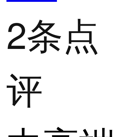
2条点
评