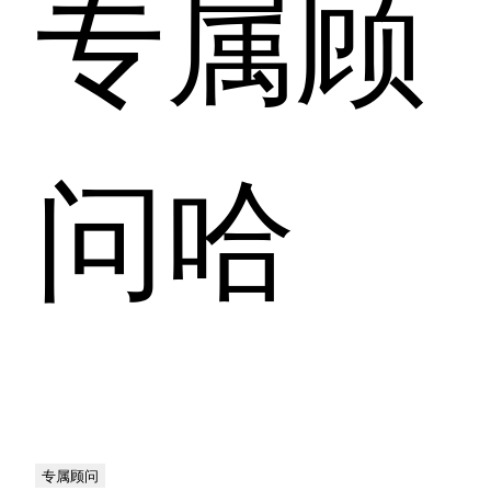
专属顾
问哈
专属顾问