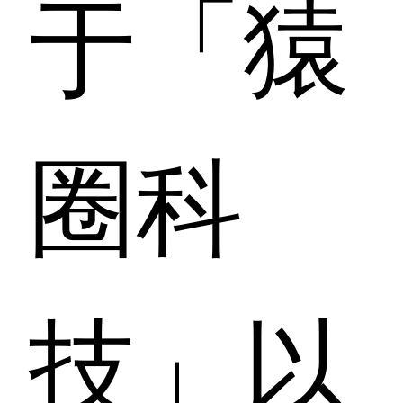
于「猿
圈科
技」以