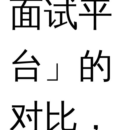
面试平
台」的
对比，