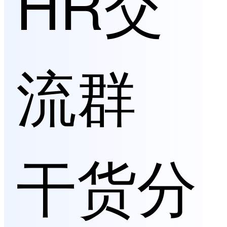
HR交
流群
干货分