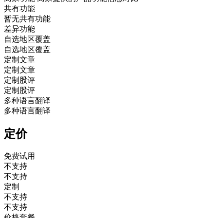
共有功能
暂无共有功能
差异功能
自选地区覆盖
自选地区覆盖
定制文章
定制文章
定制股评
定制股评
多种语言翻译
多种语言翻译
定价
免费试用
不支持
不支持
定制
不支持
不支持
价格套餐