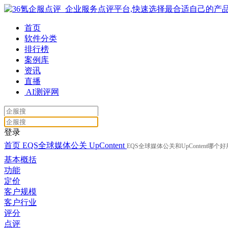
首页
软件分类
排行榜
案例库
资讯
直播
AI测评网
登录
首页
EQS全球媒体公关
UpContent
EQS全球媒体公关和UpContent哪个好
基本概括
功能
定价
客户规模
客户行业
评分
点评