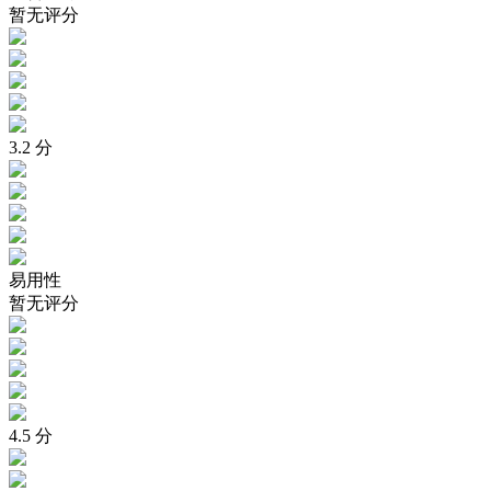
暂无评分
3.2
分
易用性
暂无评分
4.5
分