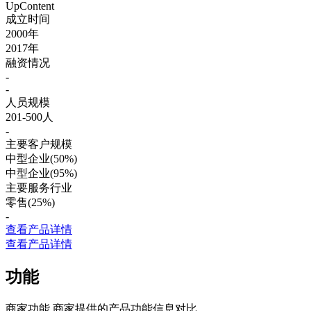
UpContent
成立时间
2000年
2017年
融资情况
-
-
人员规模
201-500人
-
主要客户规模
中型企业(50%)
中型企业(95%)
主要服务行业
零售(25%)
-
查看产品详情
查看产品详情
功能
商家功能
商家提供的产品功能信息对比