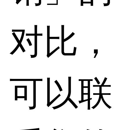
对比，
可以联