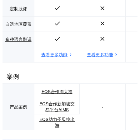
定制股评
自选地区覆盖
多种语言翻译
查看更多功能
查看更多功能
案例
EQS合作周大福
EQS合作新加坡交
产品案例
-
易平台AIMS
EQS助力圣贝拉出
海