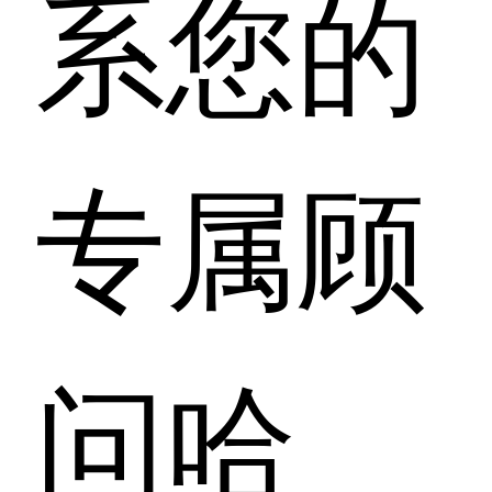
系您的
专属顾
问哈