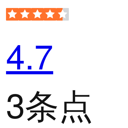
4.7
3条点