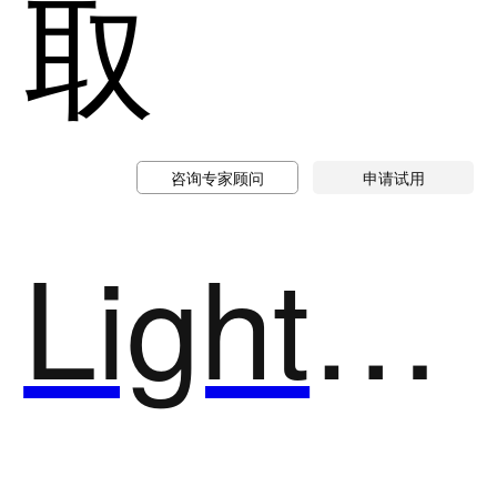
取
咨询专家顾问
申请试用
LightIO邀拍影云