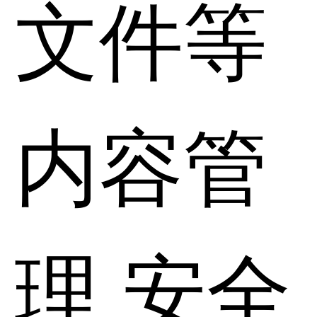
文件等
内容管
理 安全