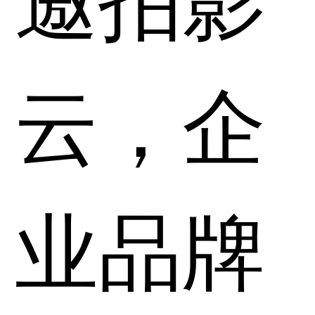
云，企
业品牌