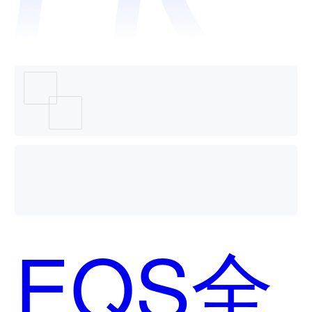
哪个好
用？
EQS全