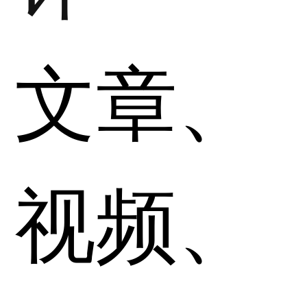
文章、
视频、