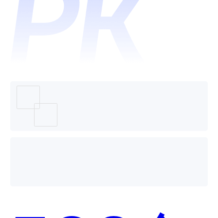
全球营
销宝哪
个好