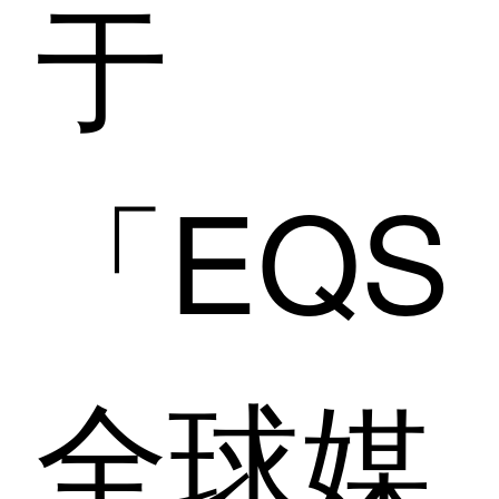
于
「EQS
全球媒