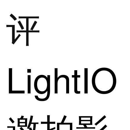
评
LightIO
邀拍影