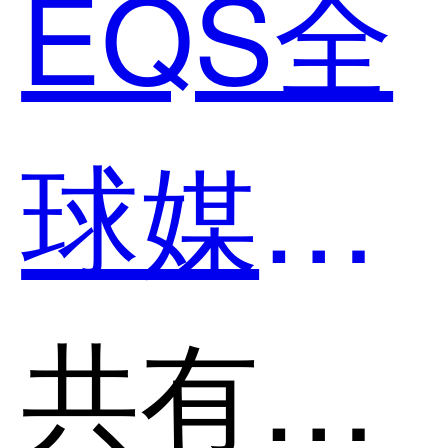
EQS全
用？
球媒体
公关和
共有分类：SEO搜索引擎优化