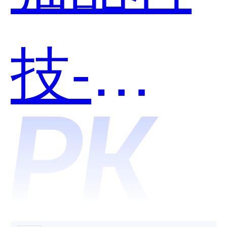
技-
SCRM