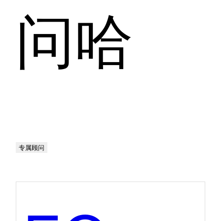
问哈
专属顾问