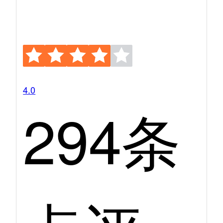
4.0
294条