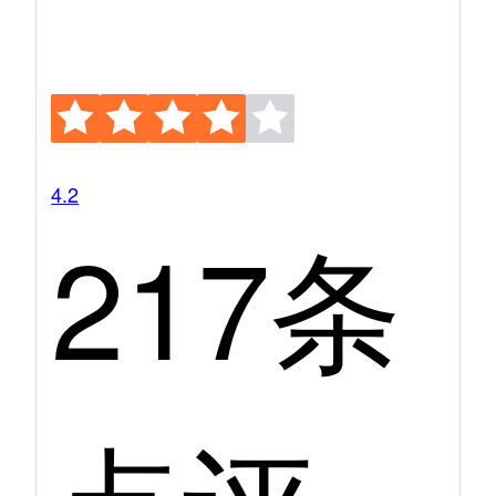
4.2
217条