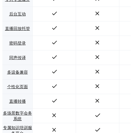
后台互动
直播回放托管
密码登录
同声传译
多设备兼容
个性化页面
直播转播
多场景数字会务
系统
专属知识培训服
务平台