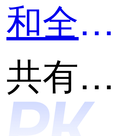
和全程
云CRM
共有分类：客户关系管理(CRM)
哪个好