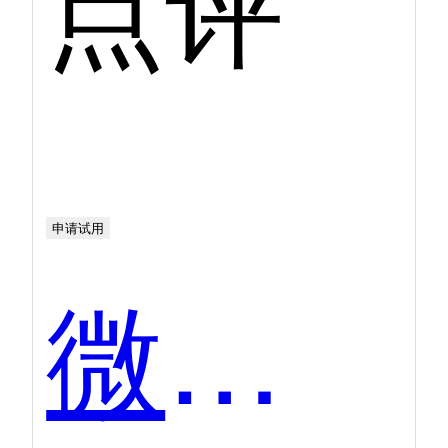
点评
申请试用
微吼直播