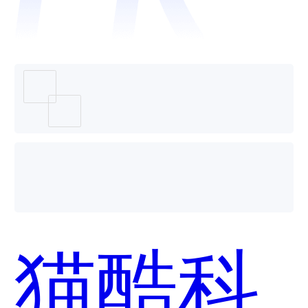
用？
猫酷科