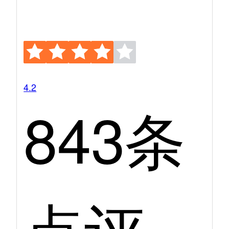
4.2
843条
点评