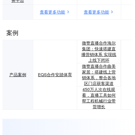
查看更多功能
查看更多功能
案例
微赞直播合作海尔
集团：快速搭建直
播营销体系 实现线
上线下闭环
微赞直播合作曲美
家居：搭建线上营
产品案例
EQS合作安踏体育
销体系，整合各地
区门店获客渠道
450万人次在线观
看，直播工具如何
帮工程机械行业带
货增长