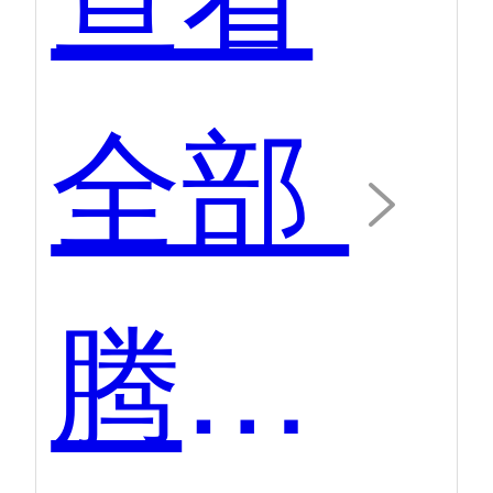
全部
腾讯云直播