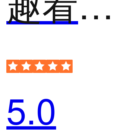
趣看视频云
5.0