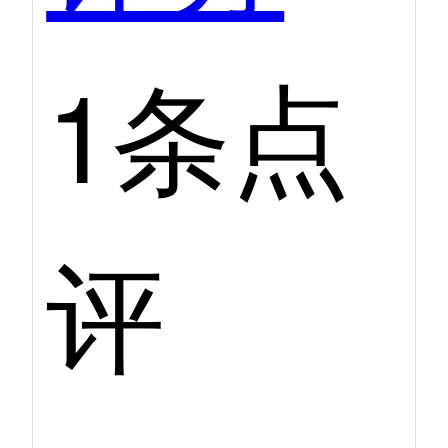
1条点
评