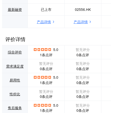
提升效率与客户价
值，是国产CRM替
最新融资
已上市
02556.HK
代的优选。
产品详情
产品详情
评价详情
5.0
暂无评分
综合评价
0条点评
1条点评
暂无评分
暂无评分
需求满足度
0条点评
0条点评
5.0
暂无评分
易用性
0条点评
1条点评
暂无评分
暂无评分
性价比
0条点评
0条点评
5.0
暂无评分
售后服务
0条点评
1条点评