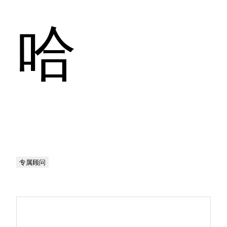
哈
专属顾问