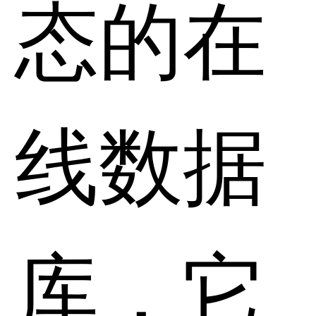
态的在
线数据
库，它