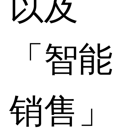
以及
「智能
销售」