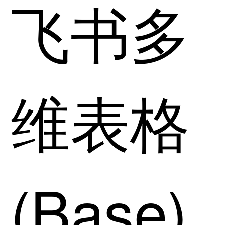
飞书多
维表格
(Base)