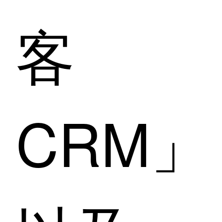
客
CRM」