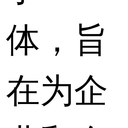
体，旨
在为企