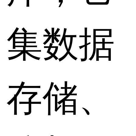
集数据
存储、