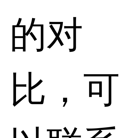
的对
比，可