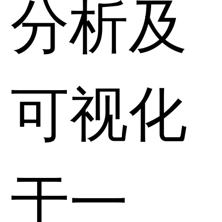
分析及
可视化
于一