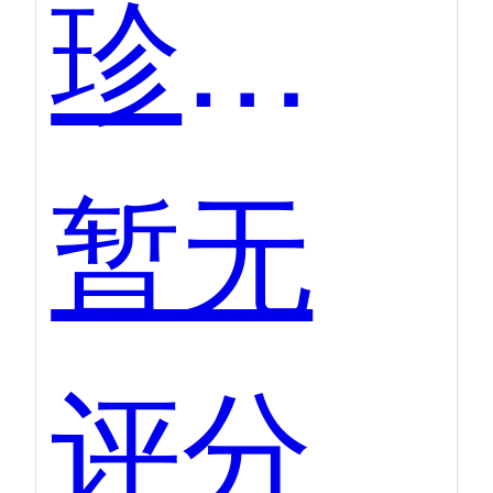
珍客CRM
暂无
评分