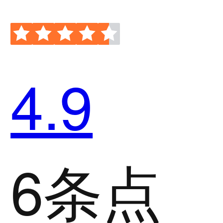
4.9
6条点