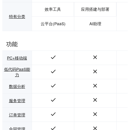
效率工具
应用搭建与部署
特有分类
云平台(PaaS)
AI助理
功能
PC+移动端
低代码PaaS能
力
数据分析
服务管理
订单管理
合同管理