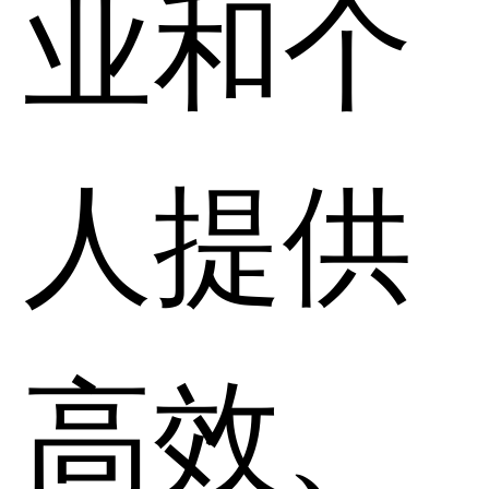
业和个
人提供
高效、