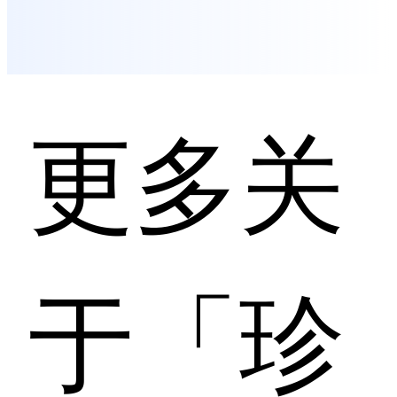
更多关
于「珍