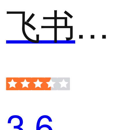
飞书多维表格
3.6