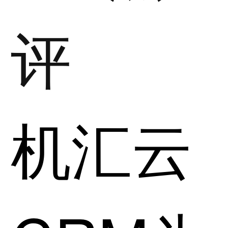
评
机汇云