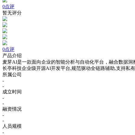
0点评
暂无评分
0点评
产品介绍
麦芽AI是一款面向企业的智能分析与自动化平台，融合数据
长亭科技企业级开源AI开发平台,规范驱动全链路辅助,支持私
所属公司
-
-
成立时间
-
-
融资情况
-
-
人员规模
-