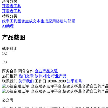
共有分类
开发者工具
开发者工具
特殊分类
效率工具
图像生成
文本生成
应用搭建与部署
AI助理
产品截图
截图对比
1/2
1/3
商务合作
商务合作
企业产品入驻
热门推荐
热门文章
软件对比
行业产品
联系我们
关于我们
工作日 10:00-19:00
知乎账号
公众号