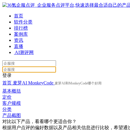
首页
软件分类
排行榜
案例库
资讯
直播
AI测评网
登录
首页
麦芽AI
MonkeyCode
麦芽AI和MonkeyCode哪个好用
基本概括
定价
客户规模
分类
产品截图
对比以下产品，看看哪个更适合你？
根据用户点评的偏好数据以及产品相关信息进行比较，希望通