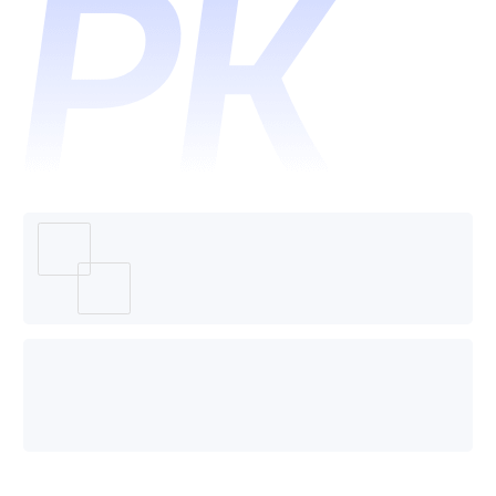
助手和
新生命
NewLif