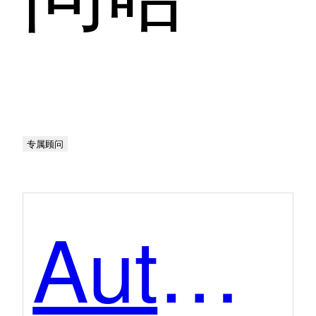
专属顾问
AutoBackend----ai后端开发助手