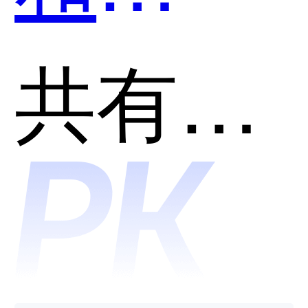
AutoBa
共有分类：开发者工具
---ai后