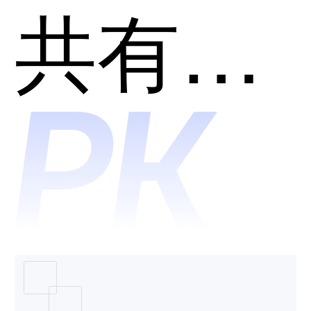
端开发
共有分类：开发者工具
助手和
C知道