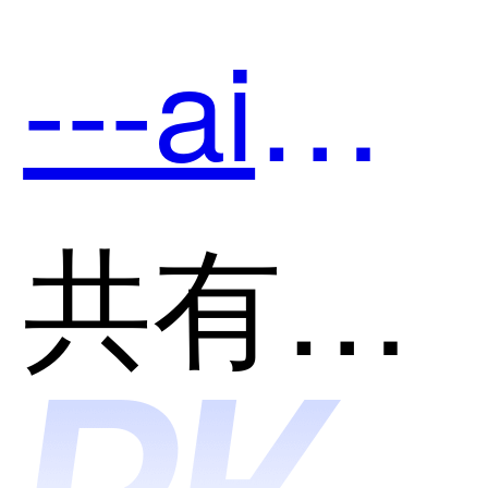
出品哪
---ai后
个好
端开发
共有分类：开发者工具
用？