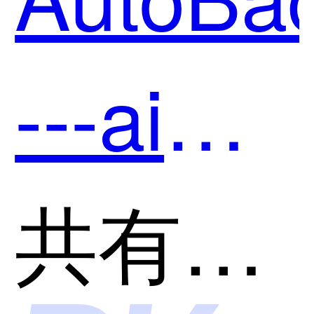
SkyCod
---ai后
哪个好
端开发
共有分类：开发者工具
用？