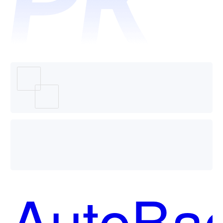
助手和
天工智
码 —
AutoBa