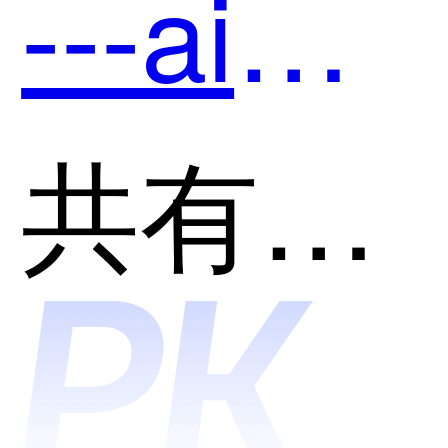
---ai后
用？
端开发
共有分类：开发者工具
助手和