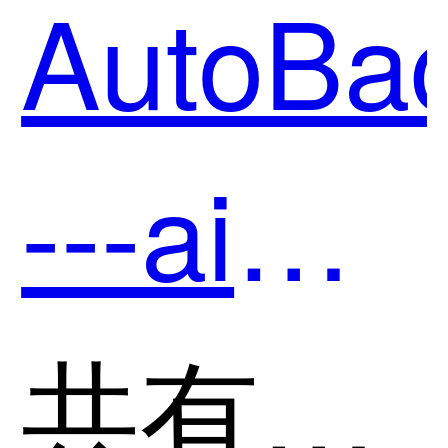
AutoBa
哪个好
---ai后
用？
端开发
共有分类：开发者工具