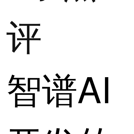
评
智谱AI