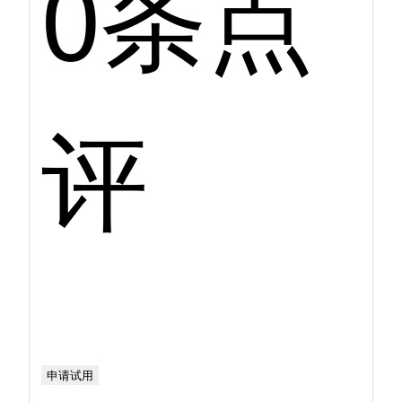
0条点
评
申请试用