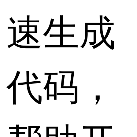
速生成
代码，