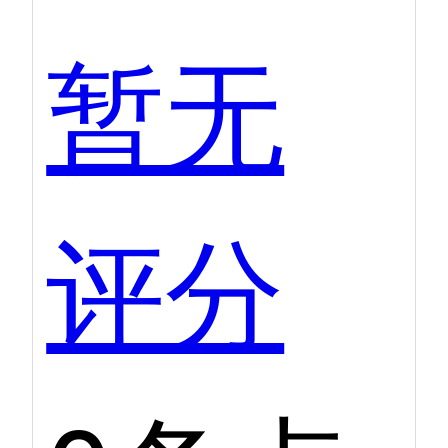
暂无
评分