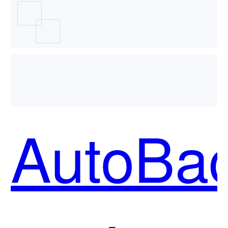
端开发
助手哪
AutoBa
个好