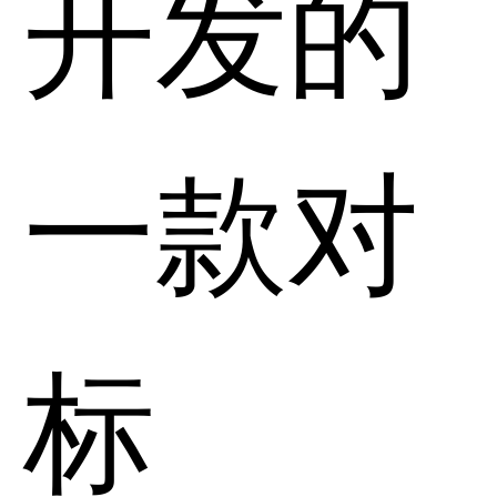
开发的
一款对
标