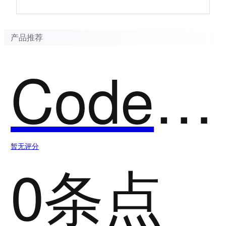
产品推荐
CodeGeex
暂无评分
0条点