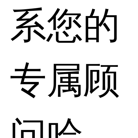
系您的
专属顾
问哈