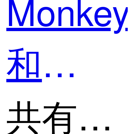
Monkey
个好
和
用？
iFlyCod
共有分类：开发者工具