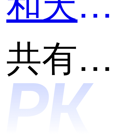
和天工
智码
共有分类：开发者工具
SkyCod