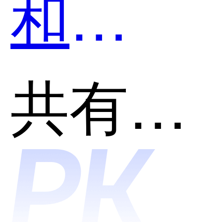
和
Master
共有分类：开发者工具
Al莫高