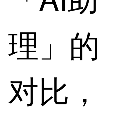
理」的
对比，