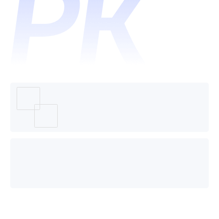
---ai后
端开发
助手哪