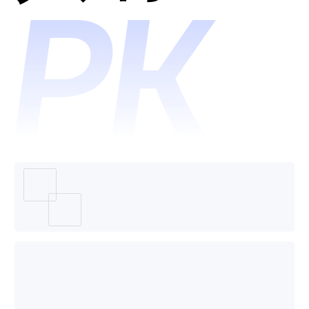
智能编
程助手