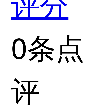
评分
0条点
评