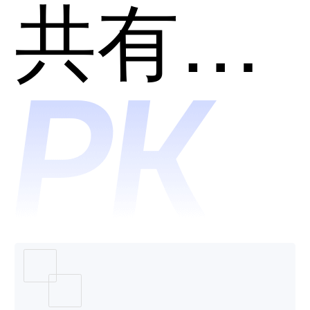
命
共有分类：开发者工具
NewLif
哪个好