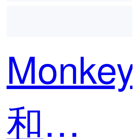
用？
Monkey
和