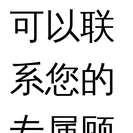
可以联
系您的
专属顾