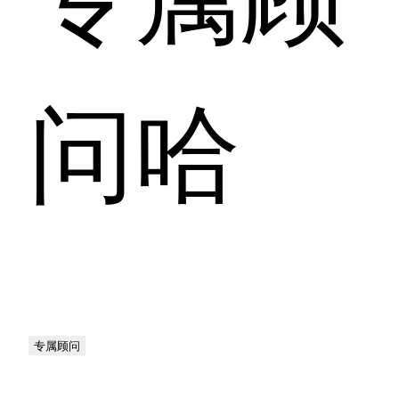
问哈
专属顾问