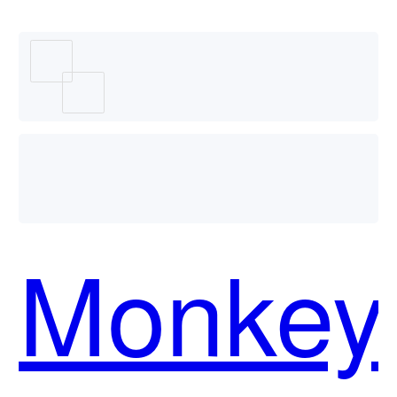
哪个好
用？
Monkey