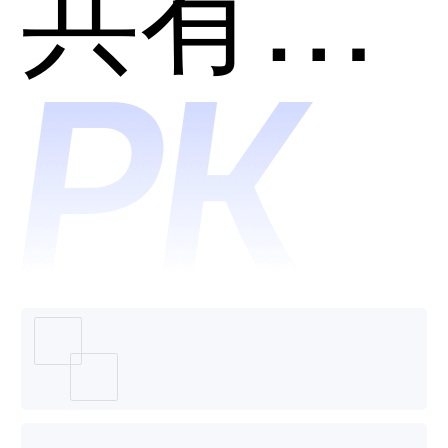
Monkey
共有分类：开发者工具
用？
哪个好
用？