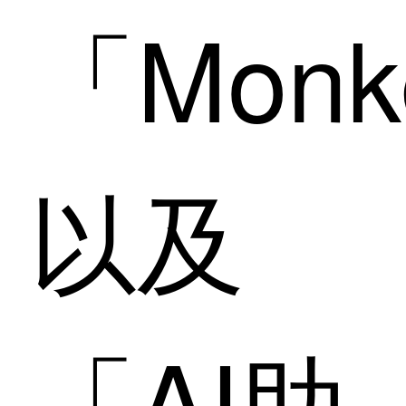
「Monk
以及
「AI助