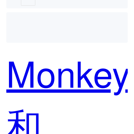
用？
Monkey
和