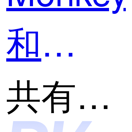
和
AutoBa
共有分类：开发者工具