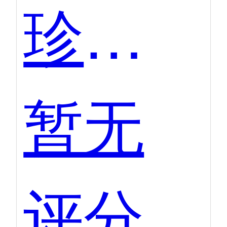
珍岛臻推宝智能名片
暂无
评分