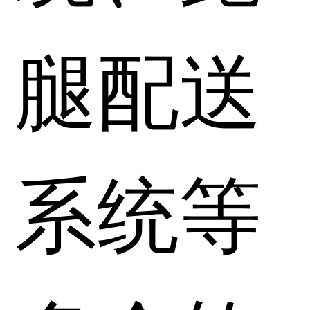
腿配送
系统等