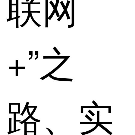
联网
+”之
路、实