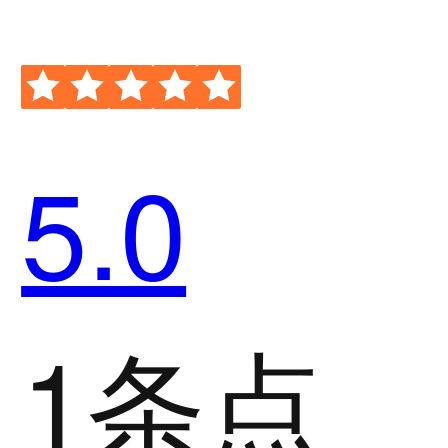
5.0
1条点