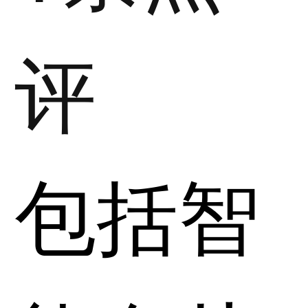
评
包括智