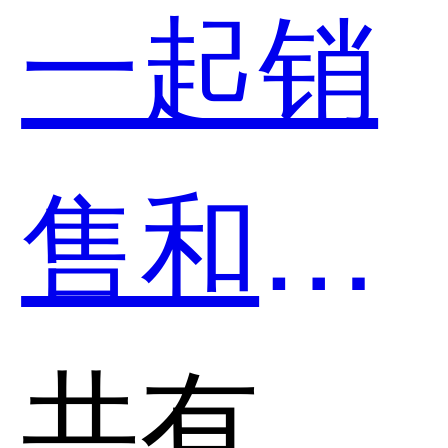
一起销
助平台
售和薄
哪个好
言智能
共有分类：AI智能销售增强软件