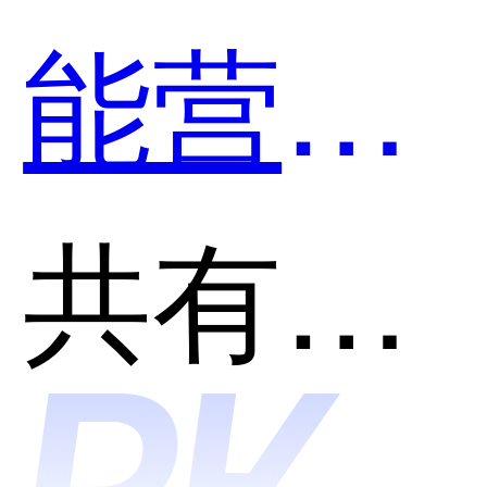
能营销
和
共有分类：AI智能销售增强软件
DuDuTa