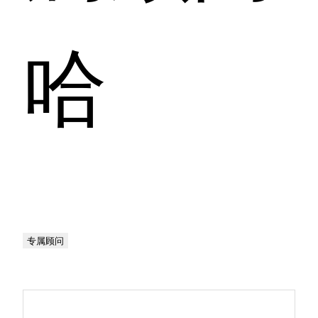
哈
专属顾问