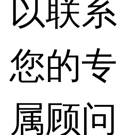
以联系
您的专
属顾问