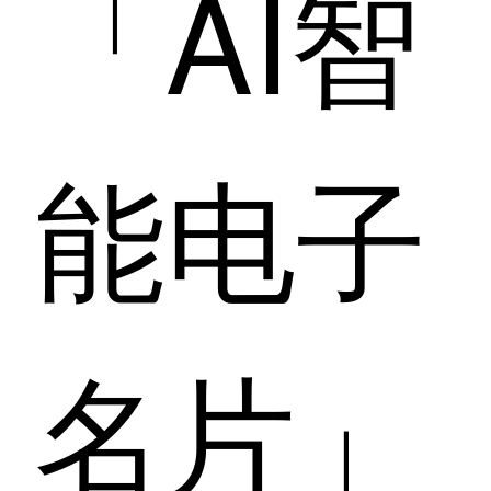
「AI智
能电子
名片」