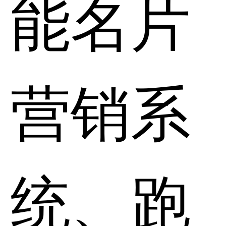
能名片
营销系
统、跑