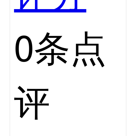
0条点
评