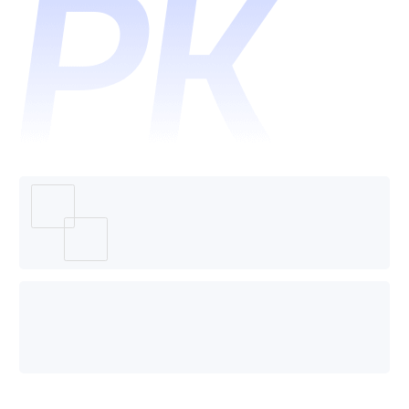
认知科
技- AI
营销辅