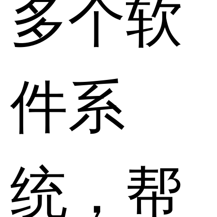
多个软
件系
统，帮