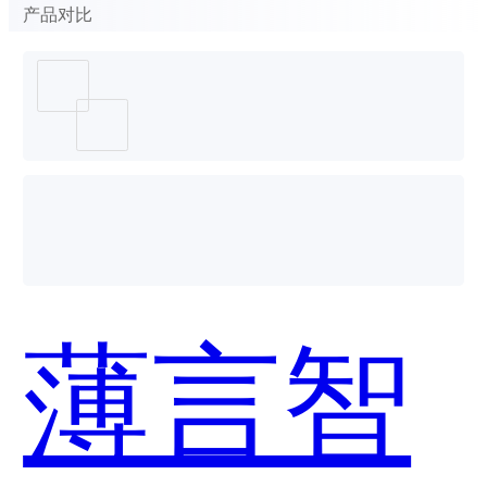
产品对比
薄言智