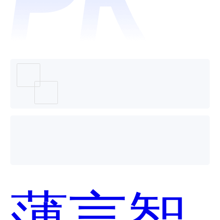
哪个好
用？
薄言智