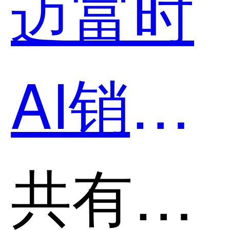
迈富时
用？
AI销售
智能体
共有分类：智能销售自动化管理系统(SFA)