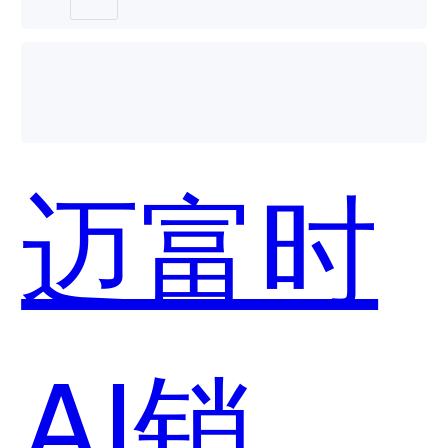
销售智
迈富时
能体哪
AI销售