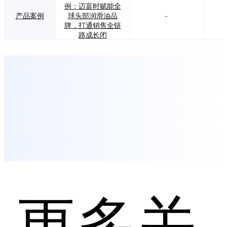
例：迈富时赋能全
产品案例
球头部润滑油品
-
牌，打通销售全链
路成长闭
更多关