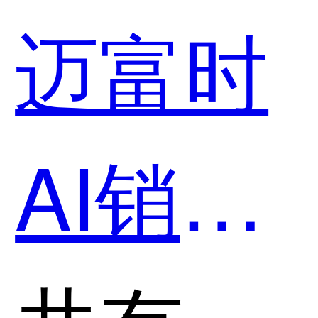
个好
迈富时
用？
AI销售