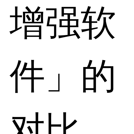
增强软
件」的
对比，