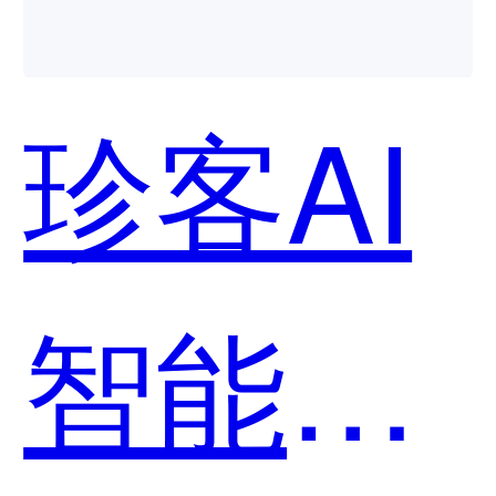
销售易-
珍客AI
销售云
智能
哪个好