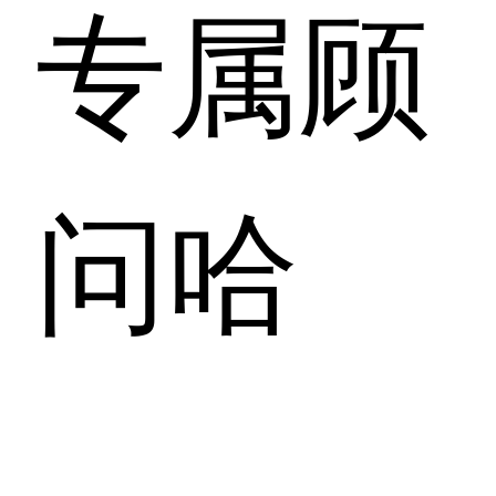
专属顾
问哈