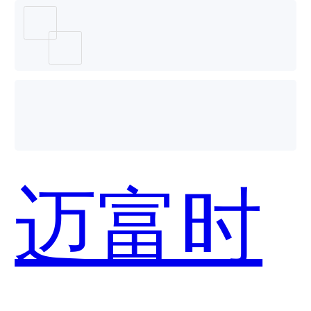
Active
哪个好
迈富时
用？