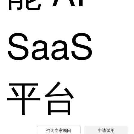
SaaS
平台
咨询专家顾问
申请试用