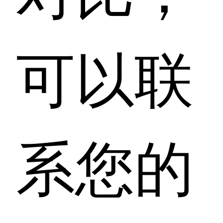
可以联
系您的