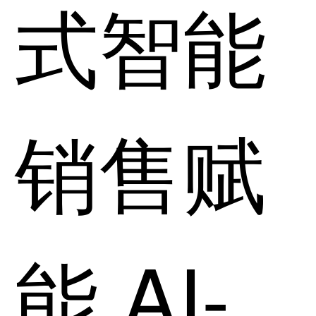
式智能
销售赋
能 AI-