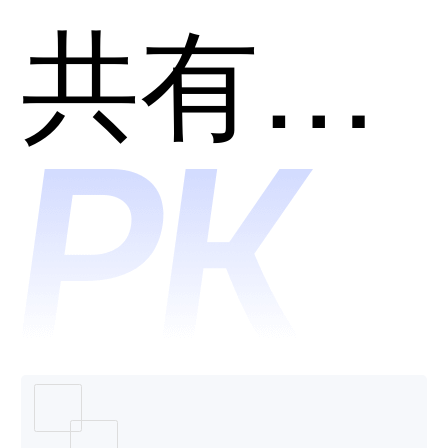
CRM系
共有分类：智能销售自动化管理系统(SFA)
用？
统和迈
富时AI