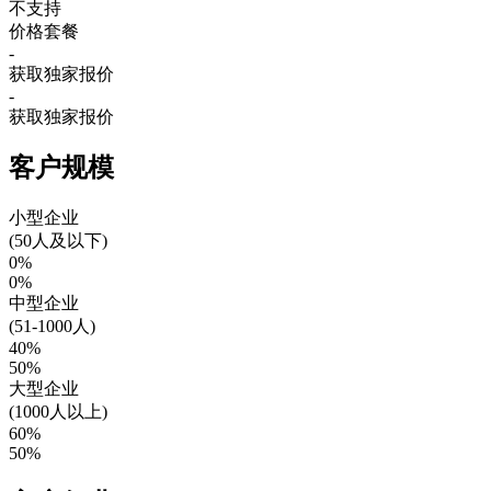
不支持
价格套餐
-
获取独家报价
-
获取独家报价
客户规模
小型企业
(50人及以下)
0%
0%
中型企业
(51-1000人)
40%
50%
大型企业
(1000人以上)
60%
50%