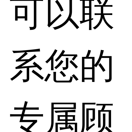
可以联
系您的
专属顾