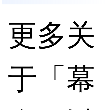
更多关
于「幕