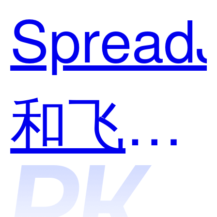
Spread
和飞书
多维表