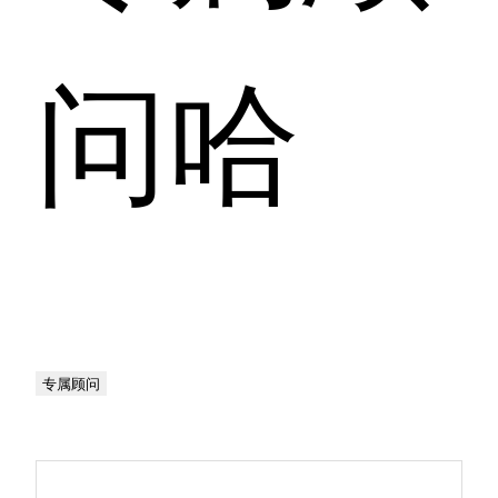
问哈
专属顾问