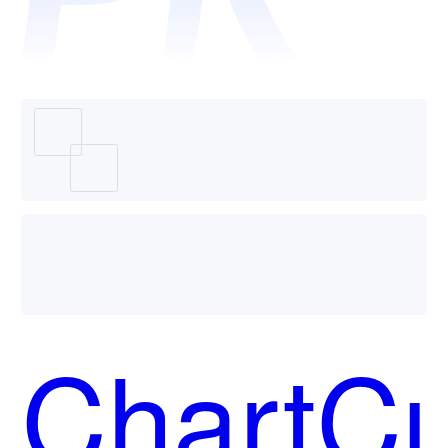
格哪个
好用？
ChartC