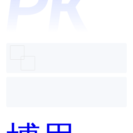
维表格
哪个好
用？