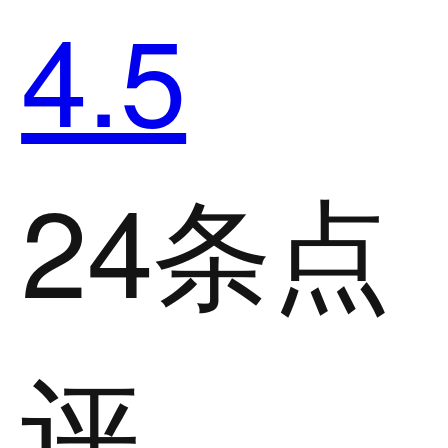
4.5
24条点
评