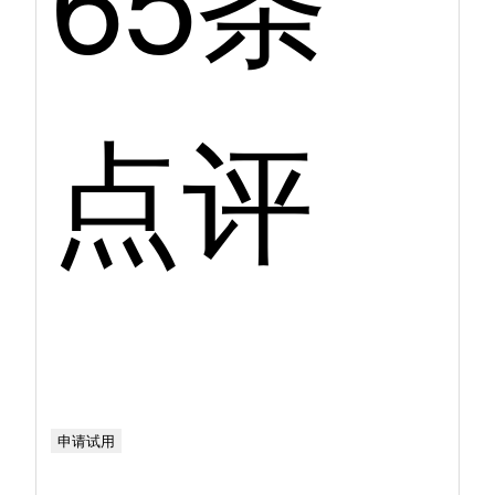
点评
申请试用