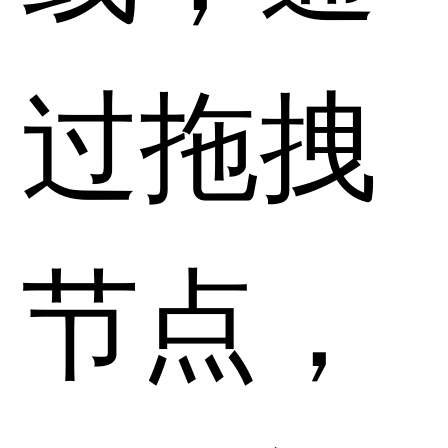
过拖拽
节点，