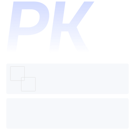
多维表
格哪个
好用？