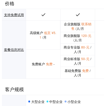
价格
支持免费试用
企业旗舰版
联系销
售
/人/月
高级账户
低至 ¥5.
商业旗舰版
120-元
1
/月
/人/月
商业专业版
80-元
/
套餐信息对比
人/月
商业标准版
50-元
/
人/月
免费账户
免费
-
基础免费版
免费
/
人/月
客户规模
大型企业
中型企业
小型企业