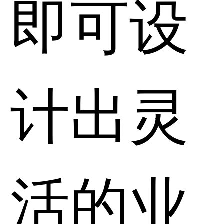
即可设
计出灵
活的业