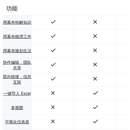
功能
用幕布拆解知识
用幕布梳理工作
用幕布规划生活
协作编辑，团队
共享
双向链接，信息
互联
一键导入 Excel
多视图
可视化仪表盘