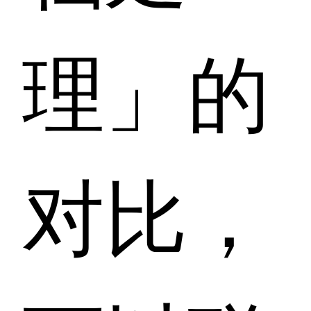
理」的
对比，