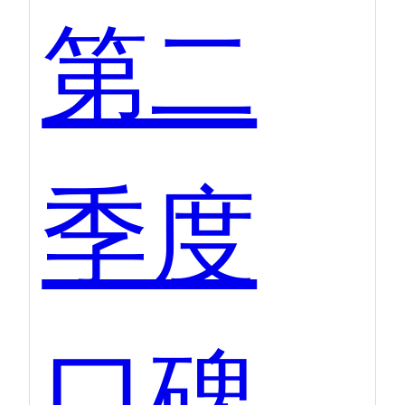
第二
季度
口碑