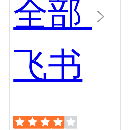
全部
飞书