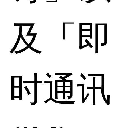
及「即
时通讯