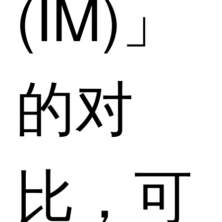
(IM)」
的对
比，可