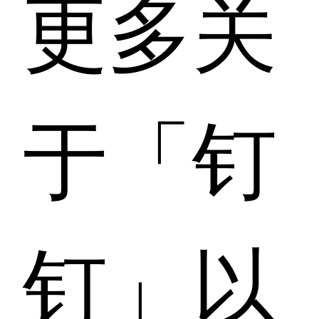
更多关
于「钉
钉」以