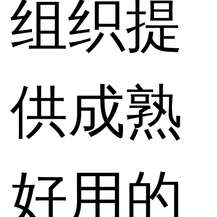
组织提
供成熟
好用的