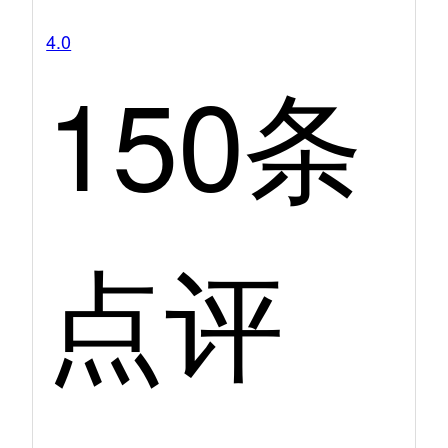
4.0
150条
点评