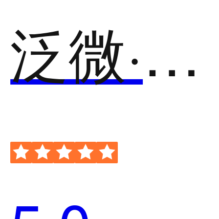
泛微·事井然