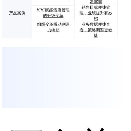
常掌握
销售目标便捷管
钉钉赋能酒店管理
产品案例
理，业绩提升有妙
的升级变革
招
业务数据便捷查
组织变革撬动创造
看，策略调整更敏
力崛起
捷