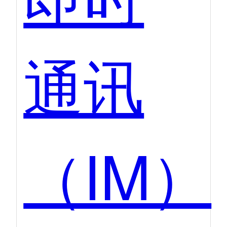
通讯
（IM）