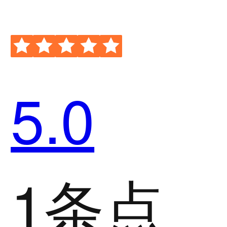
5.0
1条点