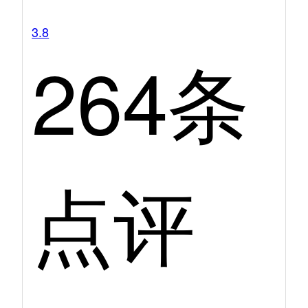
3.8
264条
点评