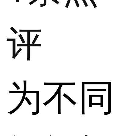
评
为不同