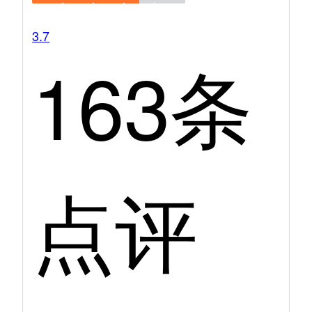
3.7
163条
点评