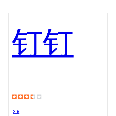
钉钉
3.9