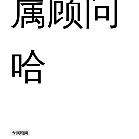
属顾问
哈
专属顾问