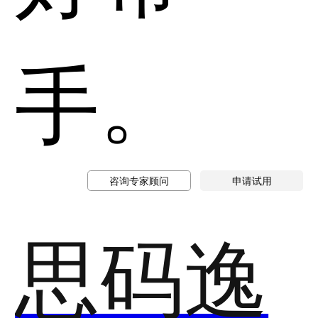
手。
咨询专家顾问
申请试用
思码逸