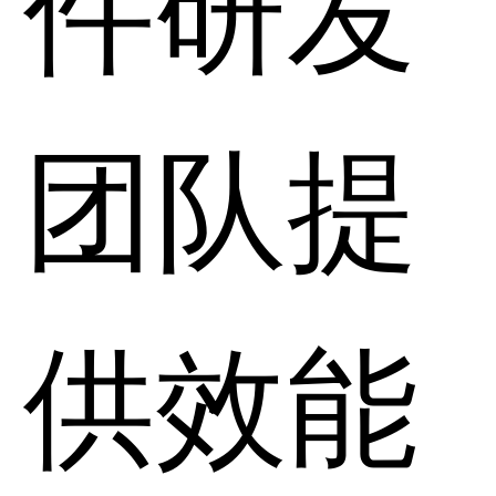
件研发
团队提
供效能