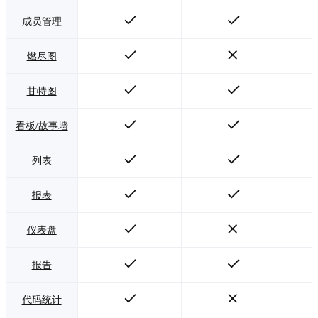
成员管理
燃尽图
甘特图
看板/故事墙
列表
报表
仪表盘
报告
代码统计