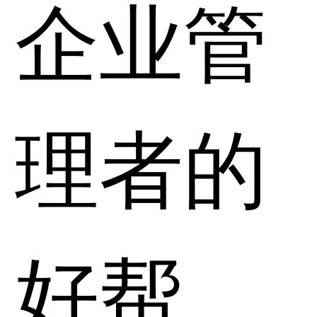
企业管
理者的
好帮