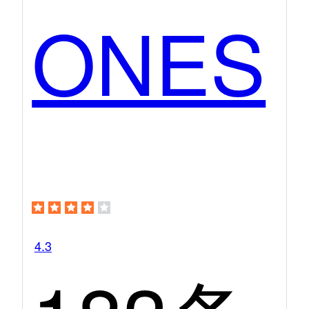
ONES
4.3