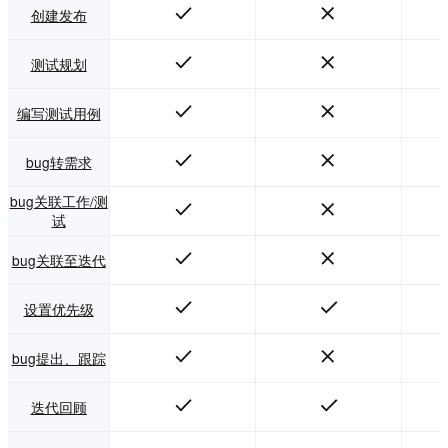
创建发布
测试规划
编写测试用例
bug转需求
bug关联工作/测
试
bug关联至迭代
设置优先级
bug提出、跟踪
迭代回顾