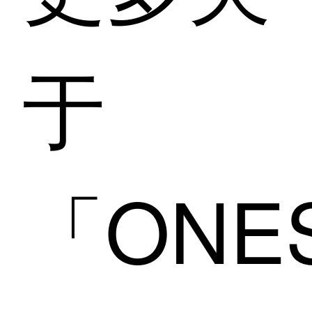
于
「ONE