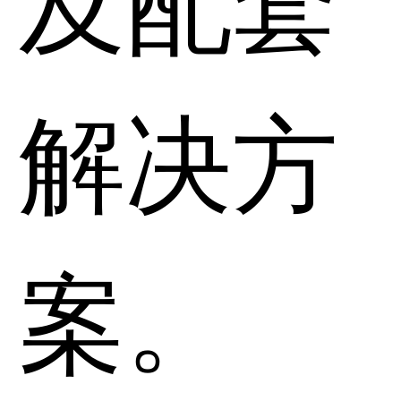
解决方
案。