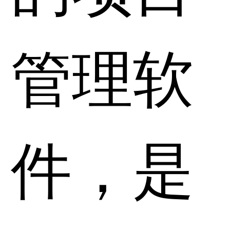
管理软
件，是