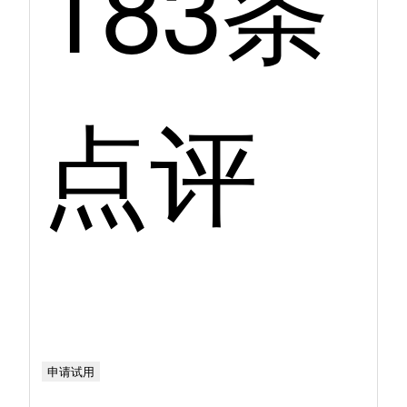
183条
点评
申请试用