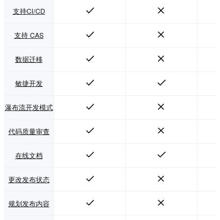
支持CI/CD
支持 CAS
数据迁移
敏捷开发
瀑布流开发模式
代码质量审查
在线文档
更改发布状态
规划发布内容