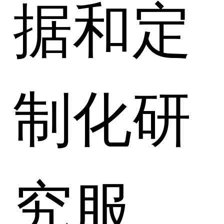
据和定
制化研
究服