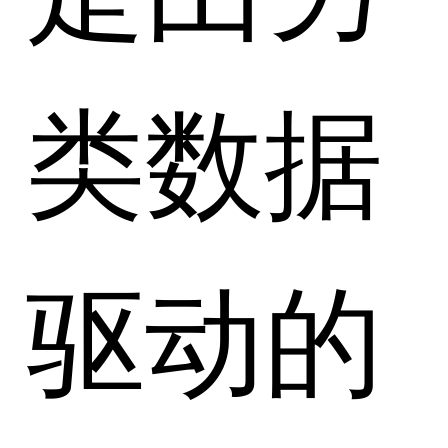
类数据
驱动的