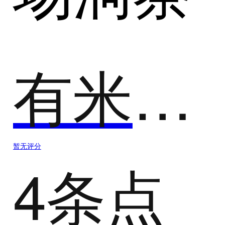
有米有数
暂无评分
4条点