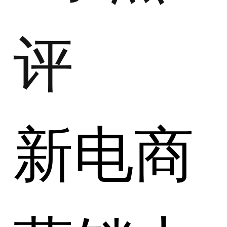
评
新电商