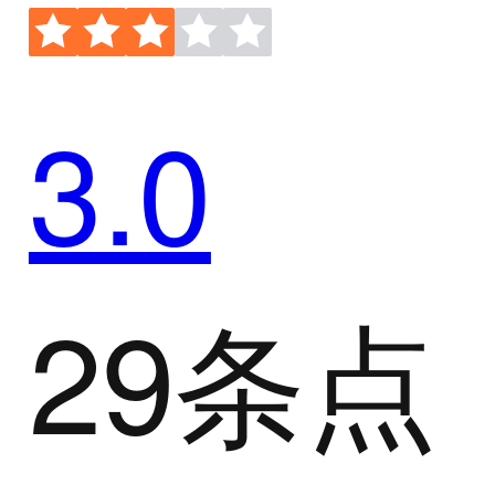
3.0
29条点