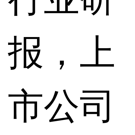
报，上
市公司