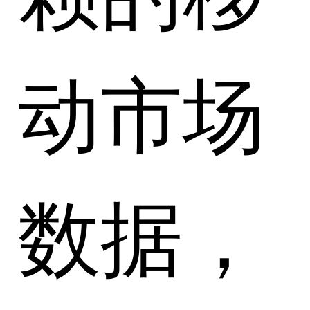
动市场
数据，