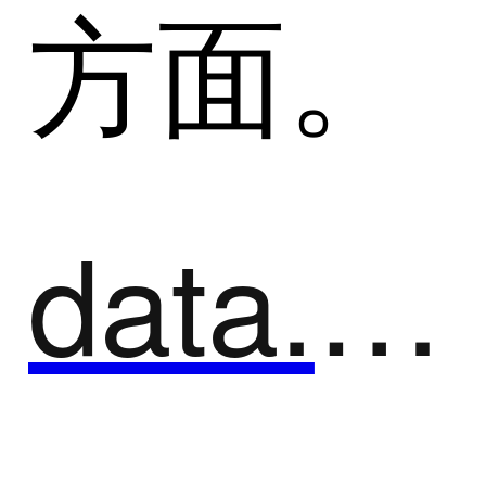
方面。
data.ai Intelligence