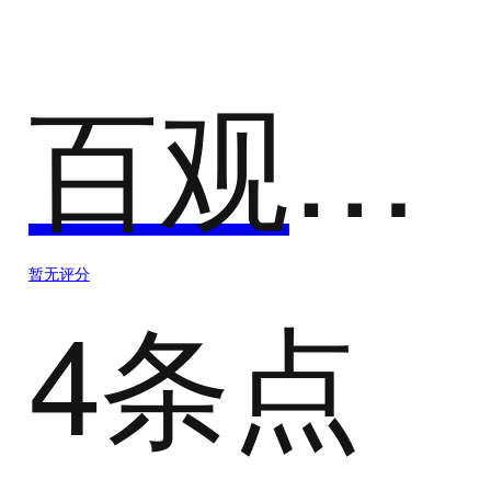
百观科技
暂无评分
4条点