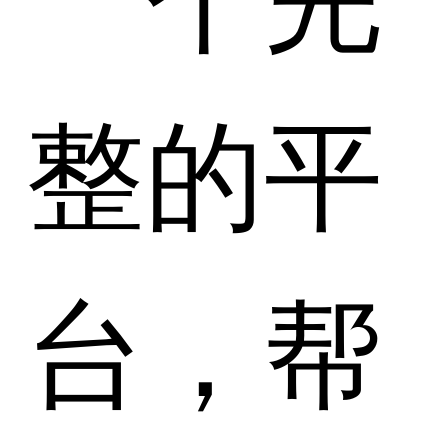
整的平
台，帮