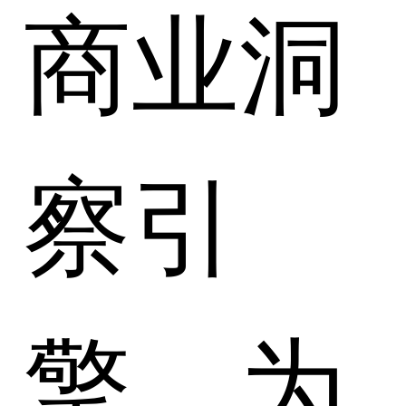
商业洞
察引
擎，为