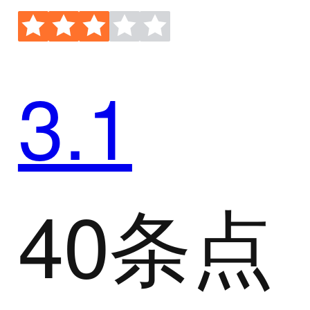
3.1
40条点