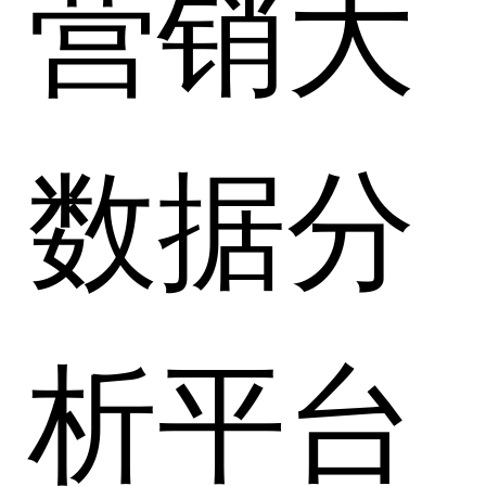
营销大
数据分
析平台