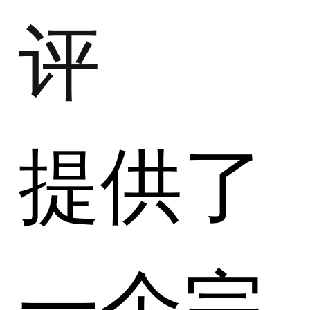
评
提供了
一个完