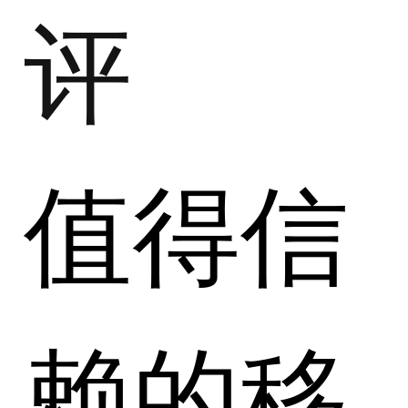
评
值得信
赖的移