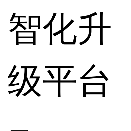
智化升
级平台