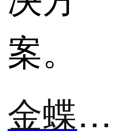
案。
金蝶云ERP