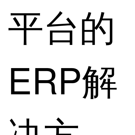
平台的
ERP解
决方