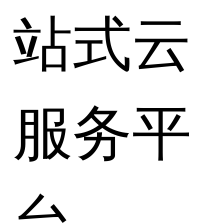
站式云
服务平
台