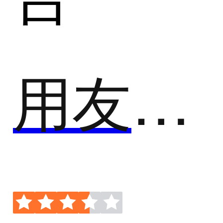
用友U8+