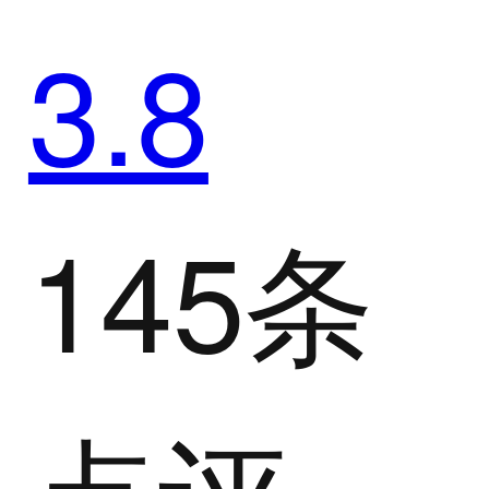
3.8
145条