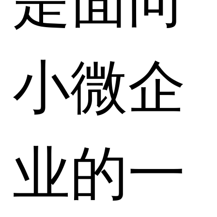
小微企
业的一