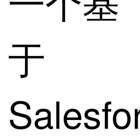
一个基
于
Salesfo