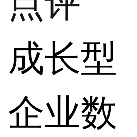
点评
成长型
企业数