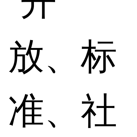
放、标
准、社