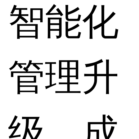
智能化
管理升
级，成