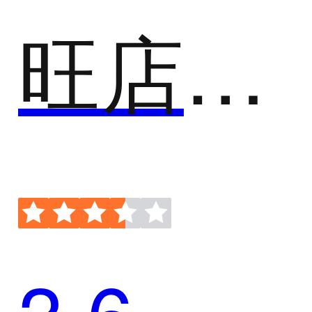
旺店通ERP
3.6