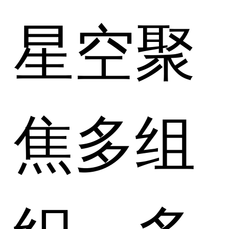
星空聚
焦多组