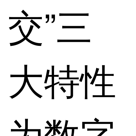
交”三
大特性
为数字