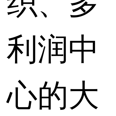
织、多
利润中
心的大