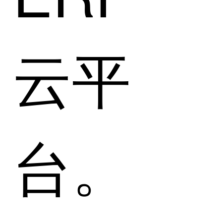
云平
台。