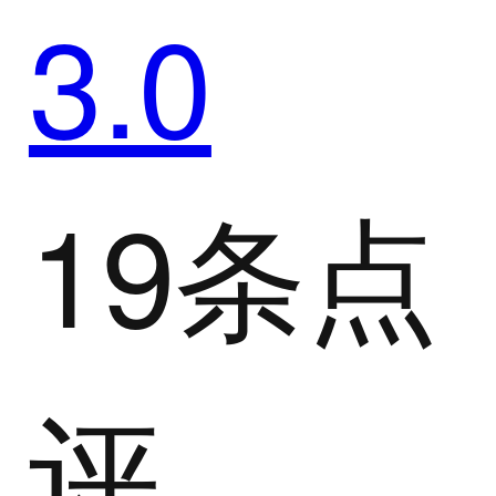
3.0
19条点
评