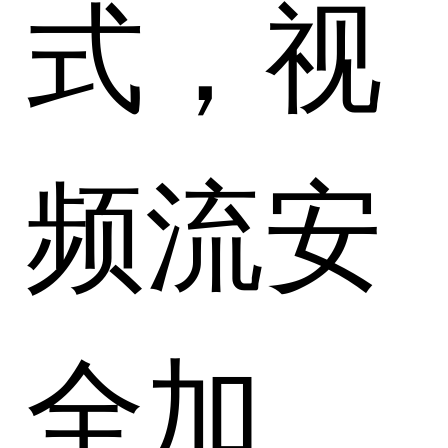
式，视
频流安
全加