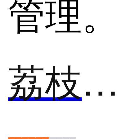
管理。
荔枝微课