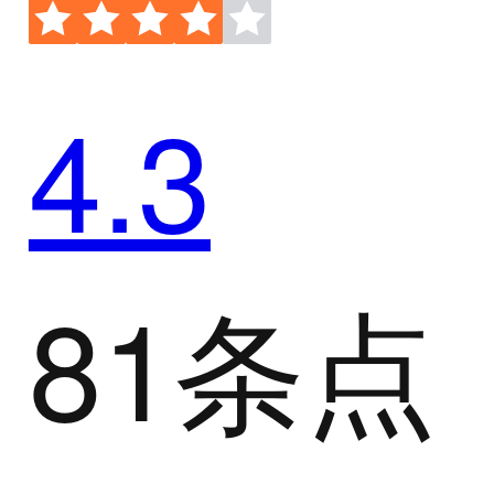
4.3
81条点