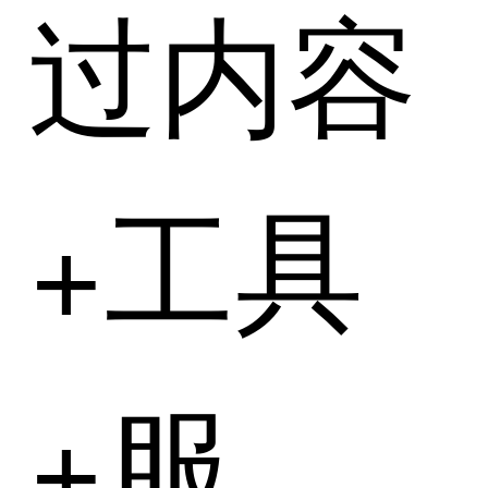
过内容
+工具
+服