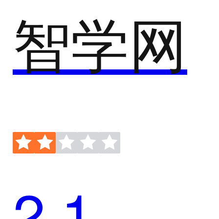
智学网
2.1