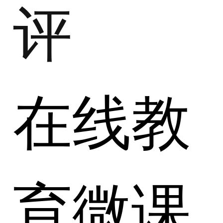
评
在线教
育微课