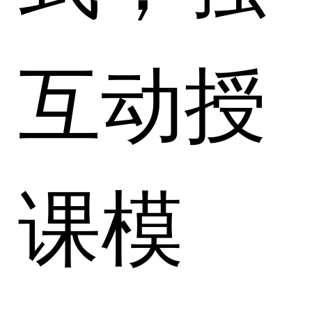
互动授
课模