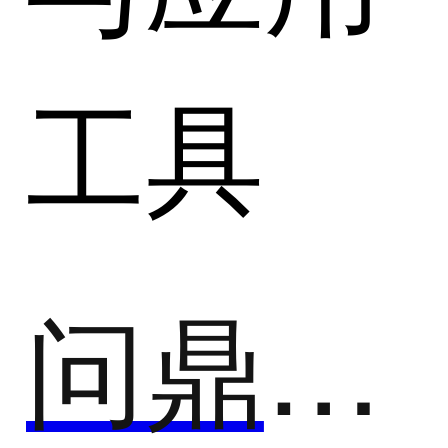
工具
问鼎云学习