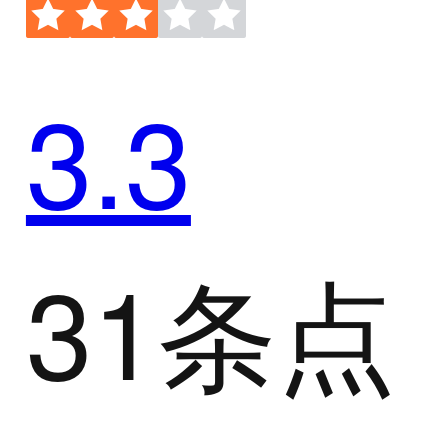
3.3
31条点