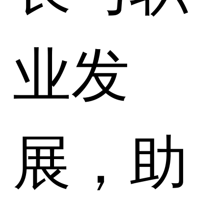
业发
展，助