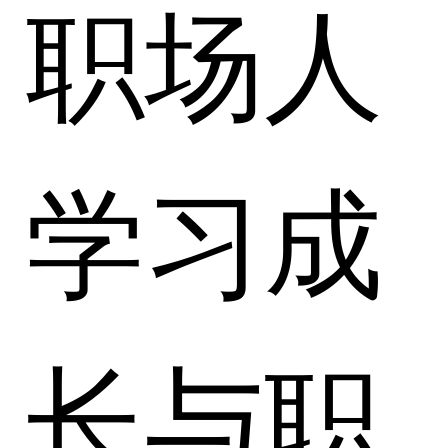
职场人
学习成
长与职