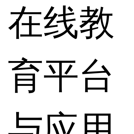
在线教
育平台
与应用