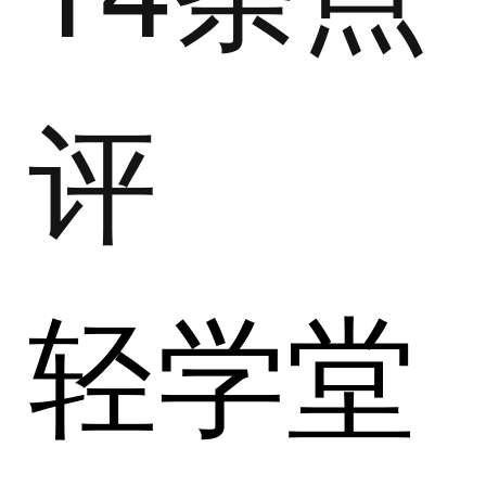
评
轻学堂