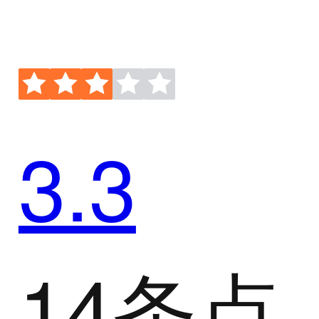
3.3
14条点