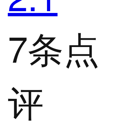
7条点
评