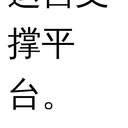
撑平
台。