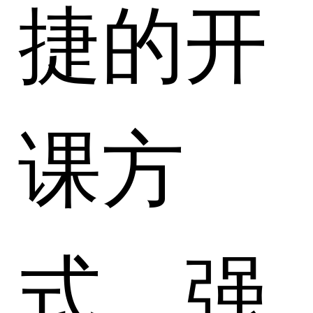
捷的开
课方
式，强