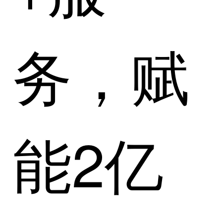
务，赋
能2亿