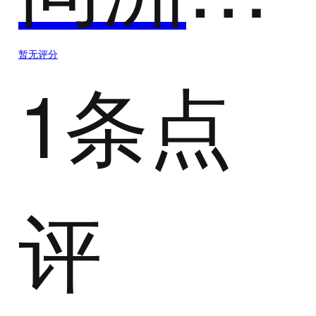
暂无评分
1条点
评