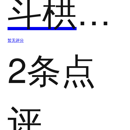
斗栱云工程
暂无评分
2条点
评