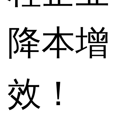
降本增
效！