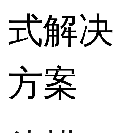
式解决
方案