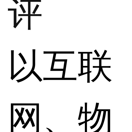
评
以互联
网、物