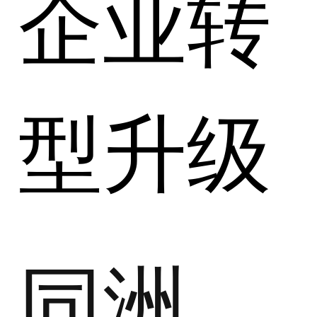
企业转
型升级
同洲电子-智慧建筑/园区/楼宇