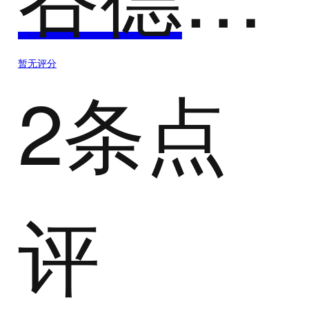
暂无评分
2条点
评