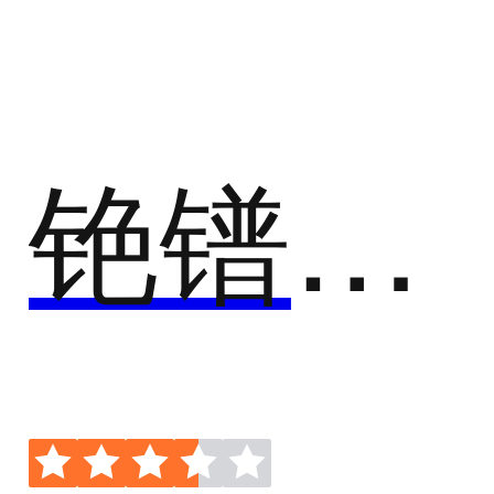
建筑工程行业
建筑行业
铯镨科技