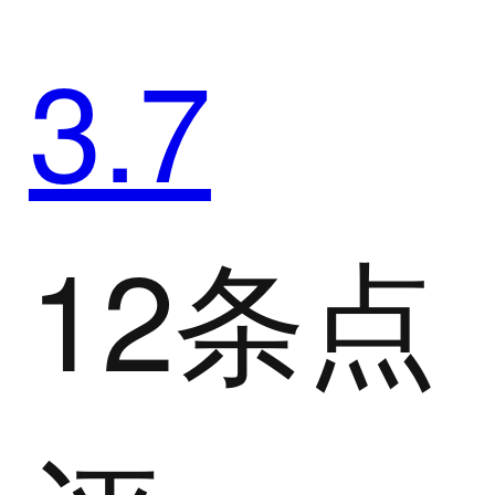
3.7
12条点