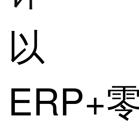
以
ERP+