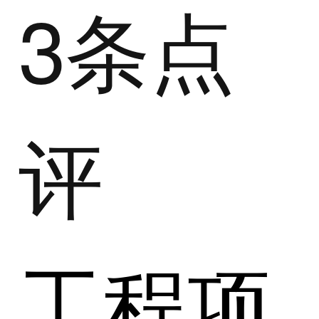
3条点
评
工程项