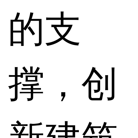
的支
撑，创
新建筑