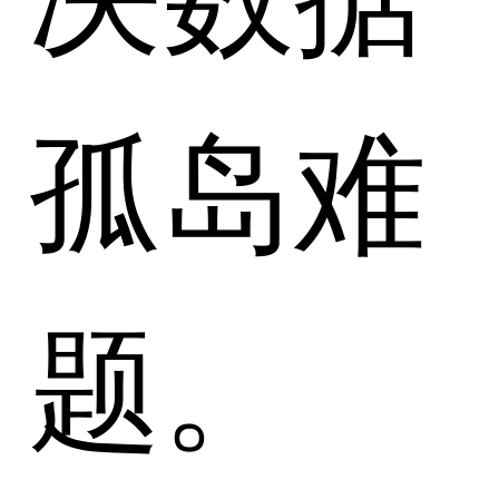
孤岛难
题。