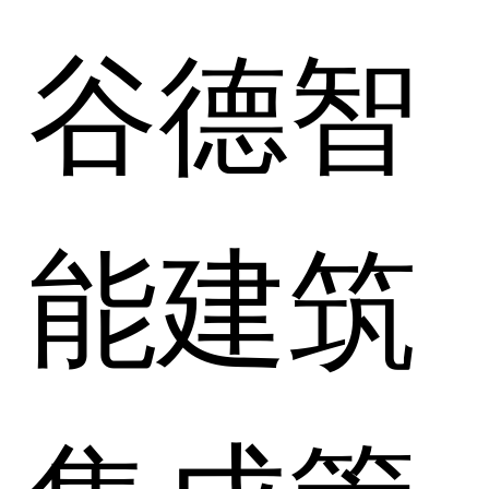
谷德智
能建筑