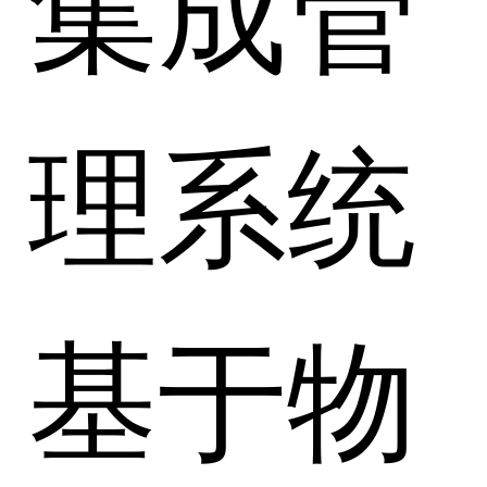
集成管
理系统
基于物