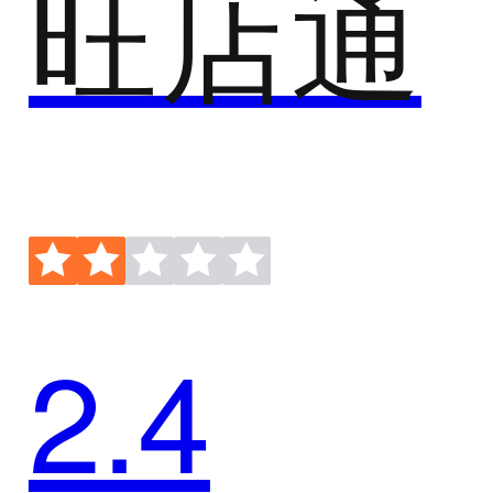
旺店通
2.4