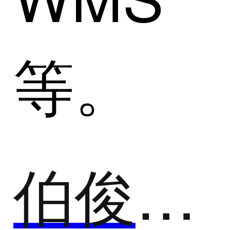
等。
伯俊科技BOS-ERP零售分销