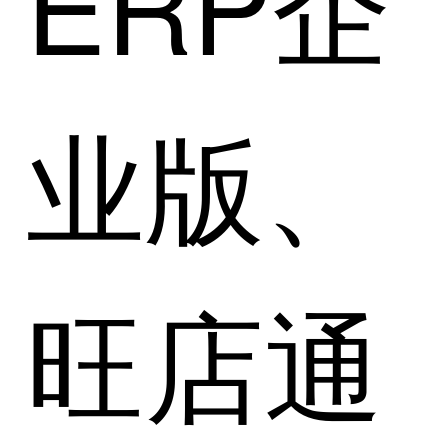
ERP企
业版、
旺店通