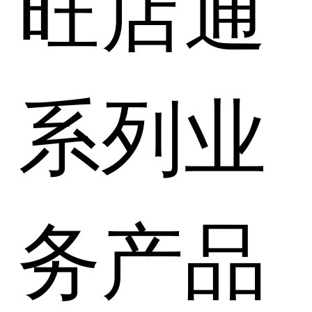
旺店通
系列业
务产品