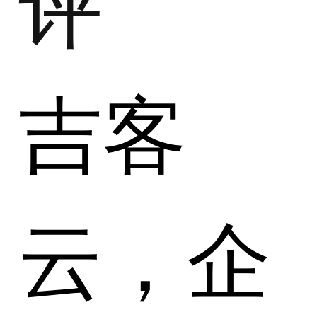
评
吉客
云，企