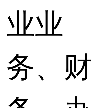
业业
务、财
务、办