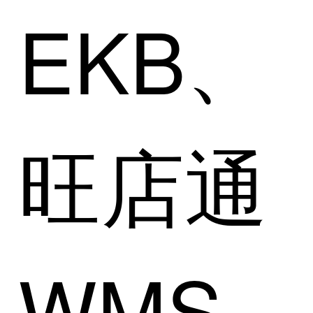
EKB、
旺店通
WMS