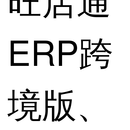
ERP跨
境版、