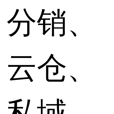
分销、
云仓、
私域、