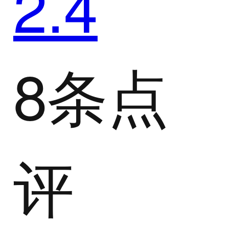
2.4
8条点
评