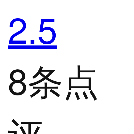
2.5
8条点
评