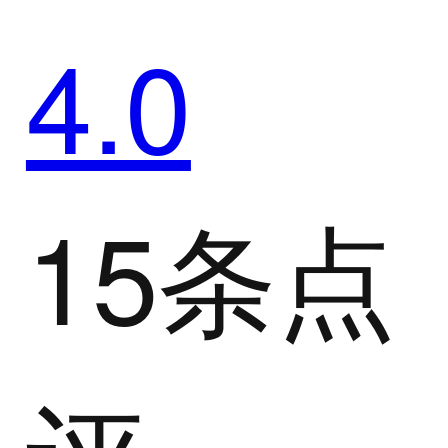
4.0
15条点