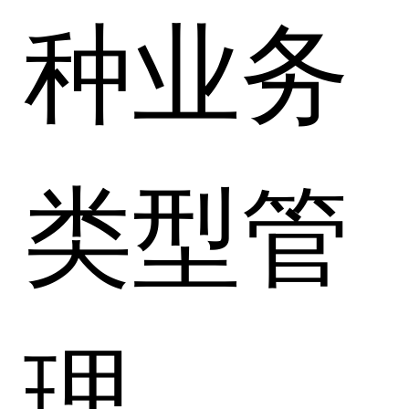
种业务
类型管
理。