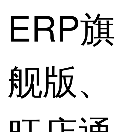
ERP旗
舰版、
旺店通