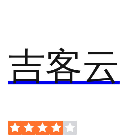
成本管理：跟踪产品成本、利润和费用。 数据分析和
报告：实时数据分析：提供销售、库存和财务数据的
实时分析。
吉客云