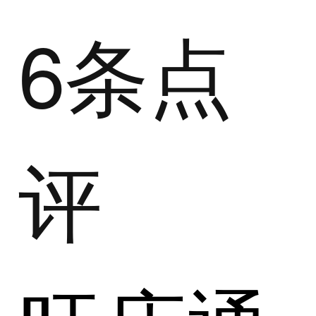
6条点
评