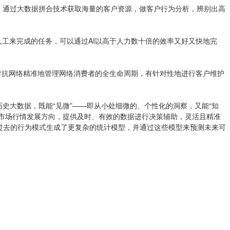
，通过大数据拼合技术获取海量的客户资源，做客户行为分析，辨别出高
人工来完成的任务，可以通过AI以高于人力数十倍的效率又好又快地完
I对抗网络精准地管理网络消费者的全生命周期，有针对性地进行客户维护
史大数据，既能“见微”——即从小处细微的、个性化的洞察，又能“知
的市场行情发展方向，提供及时、有效的数据进行决策辅助，灵活且精准
过去的行为模式生成了更复杂的统计模型，并通过这些模型来预测未来可