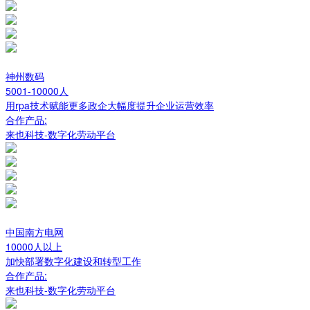
神州数码
5001-10000人
用rpa技术赋能更多政企大幅度提升企业运营效率
合作产品:
来也科技-数字化劳动平台
中国南方电网
10000人以上
加快部署数字化建设和转型工作
合作产品:
来也科技-数字化劳动平台