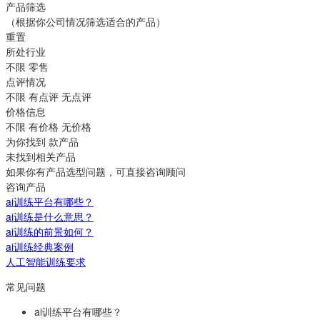
产品筛选
（根据你公司情况筛选适合的产品）
重置
所处行业
不限
零售
点评情况
不限
有点评
无点评
价格信息
不限
有价格
无价格
为你找到
款产品
未找到相关产品
如果你有产品选型问题，可直接咨询顾问
咨询产品
ai训练平台有哪些？
ai训练是什么意思？
ai训练的前景如何？
ai训练经典案例
人工智能训练要求
常见问题
ai训练平台有哪些？