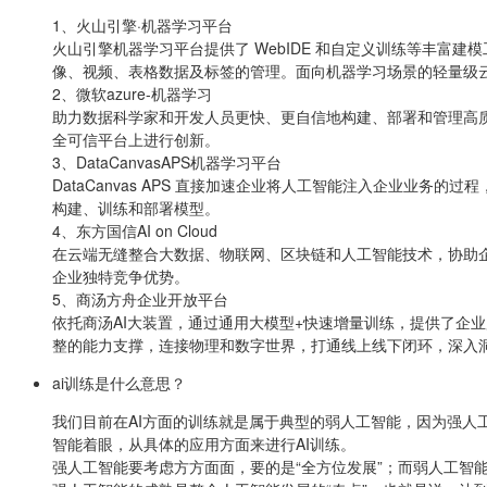
1、火山引擎·机器学习平台
火山引擎机器学习平台提供了 WebIDE 和自定义训练等丰富
像、视频、表格数据及标签的管理。面向机器学习场景的轻量级云端 I
2、微软azure-机器学习
助力数据科学家和开发人员更快、更自信地构建、部署和管理高质量
全可信平台上进行创新。
3、DataCanvasAPS机器学习平台
DataCanvas APS 直接加速企业将人工智能注入企业
构建、训练和部署模型。
4、东方国信AI on Cloud
在云端无缝整合大数据、物联网、区块链和人工智能技术，协助企业
企业独特竞争优势。
5、商汤方舟企业开放平台
依托商汤AI大装置，通过通用大模型+快速增量训练，提供了企业
整的能力支撑，连接物理和数字世界，打通线上线下闭环，深入
ai训练是什么意思？
我们目前在AI方面的训练就是属于典型的弱人工智能，因为强
智能着眼，从具体的应用方面来进行AI训练。
强人工智能要考虑方方面面，要的是“全方位发展”；而弱人工