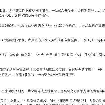
建模工具、多框架高性能模型推理服务。一站式AI开发全生命周期管理，
DE，支持 VSCode 生态插件。
的模型。利用行业领先的 MLOps（机器学习操作）、开源互操作性和集
业务的过程，它为数据科学家、应用程序开发人员和业务专家提供了一套工具，
在“自动化+信息化”、 “智造+产品+服务”和“数据+分析一体化”等
所需的各种丰富多样且高精度的AI算法和应用，同时结合数字孪生、AR
洞察客户，增强服务体验，全面赋能企业管理和运营。
人工智能所涉及到的一些深度算法太过复杂，这类研究对各于方面的资源消
智能关注的则是某一个垂直细分领域，例如上面提到的语音识别、人脸识别