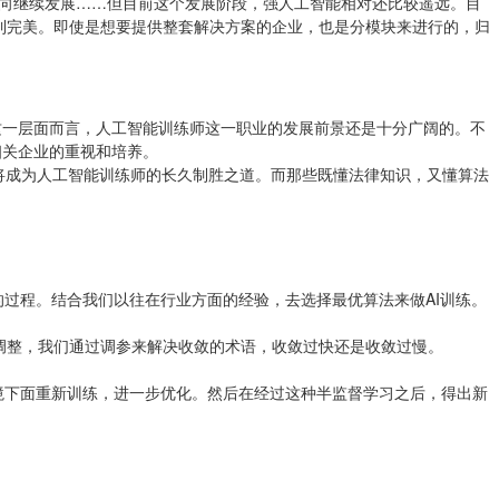
方向继续发展……但目前这个发展阶段，强人工智能相对还比较遥远。目
到完美。即使是想要提供整套解决方案的企业，也是分模块来进行的，归
这一层面而言，人工智能训练师这一职业的发展前景还是十分广阔的。不
相关企业的重视和培养。
将成为人工智能训练师的长久制胜之道。而那些既懂法律知识，又懂算法
的过程。结合我们以往在行业方面的经验，去选择最优算法来做AI训练。
调整，我们通过调参来解决收敛的术语，收敛过快还是收敛过慢。
环境下面重新训练，进一步优化。然后在经过这种半监督学习之后，得出新