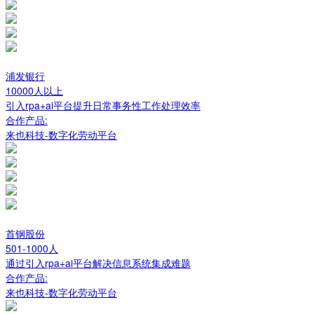
浦发银行
10000人以上
引入rpa+ai平台提升日常事务性工作处理效率
合作产品:
来也科技-数字化劳动平台
首钢股份
501-1000人
通过引入rpa+ai平台解决信息系统集成难题
合作产品:
来也科技-数字化劳动平台