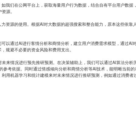
源。如我们在公网平台上，获取海量用户行为数据，结合自有平台用户数据
户资源。
人力资源的使用。根据AI对大数据的超强搜索和整合能力，原本这些依靠
们可以通过AI进行客情分析和商情分析，建立用户消费需求模型，通过A
术，规避不必要的资金风险和费用支出。
未来情况进行预先推研预测。在决策辅助上，我们可以通过AI算法分析历
的参考依据。同时通过情感倾向分析和商情分析等AI技术，能明晰当前
，利用机器学习和统计建模来对未来情况进行推研预测，例如通过消费者