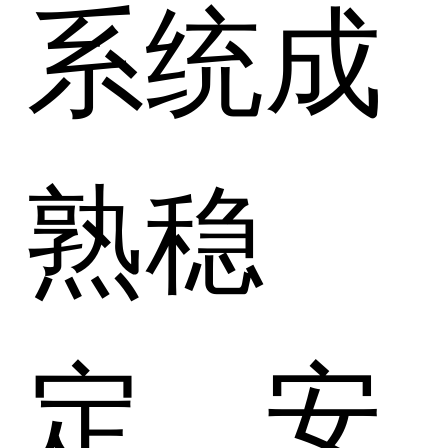
系统成
熟稳
定、安