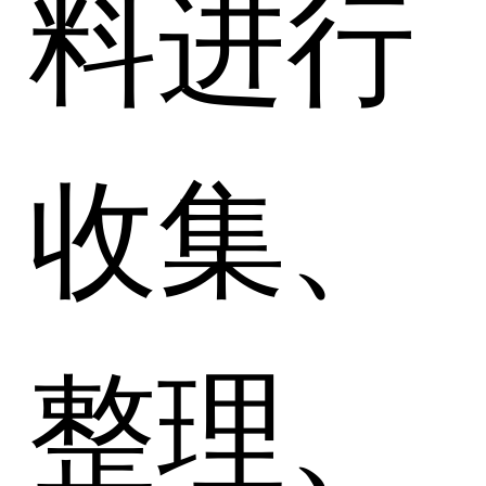
料进行
收集、
整理、