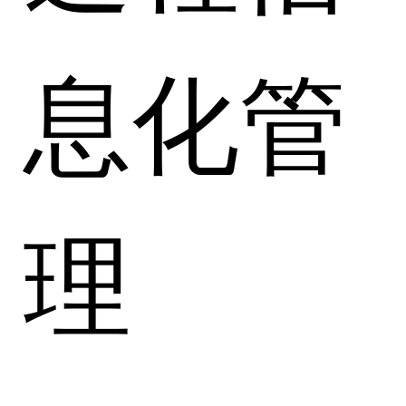
息化管
理