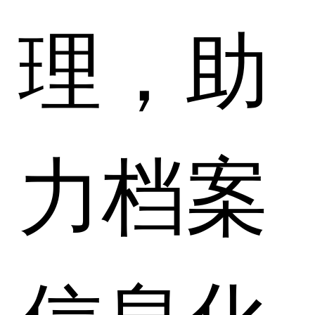
理，助
力档案
信息化