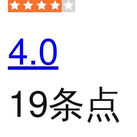
4.0
19条点