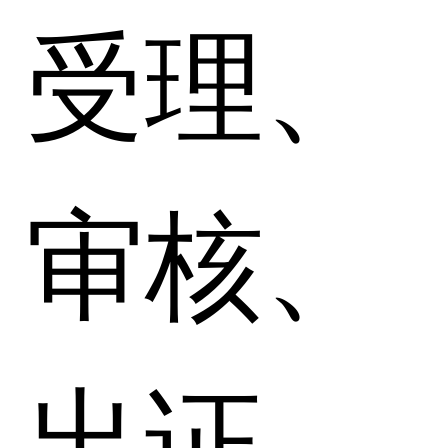
受理、
审核、
出证、