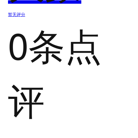
暂无评分
0条点
评