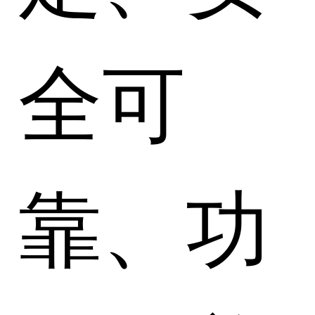
全可
靠、功