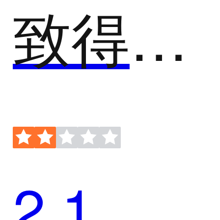
致得E8档案管理系统
2.1