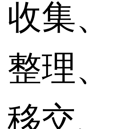
收集、
整理、
移交、