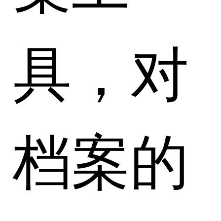
具，对
档案的