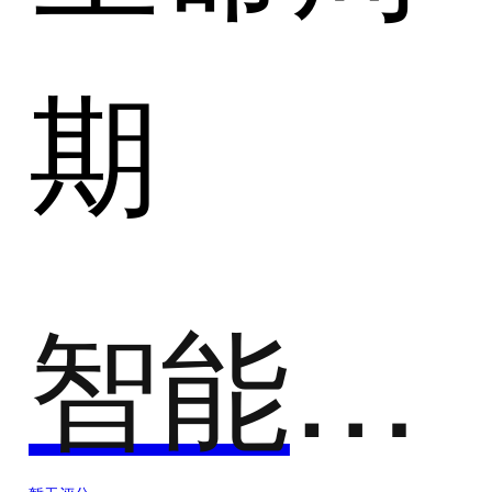
期
智能著录