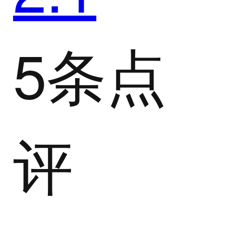
5条点
评