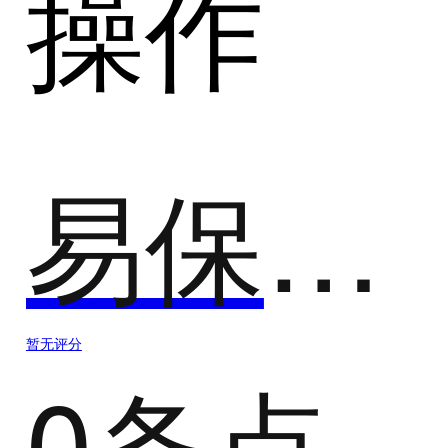
操作
易保全-仲证宝
暂无评分
0条点