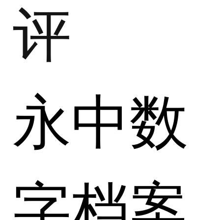
评
永中数
字档案