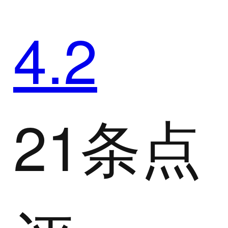
4.2
21条点