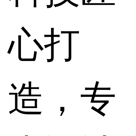
心打
造，专