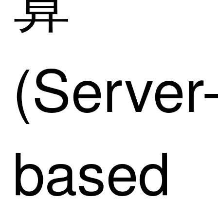
算
(Server
based