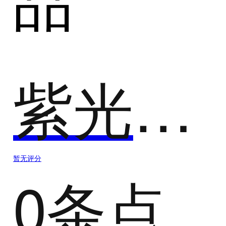
紫光恒越-UNIS 云桌面
暂无评分
0条点