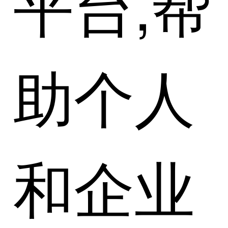
平台,帮
助个人
和企业