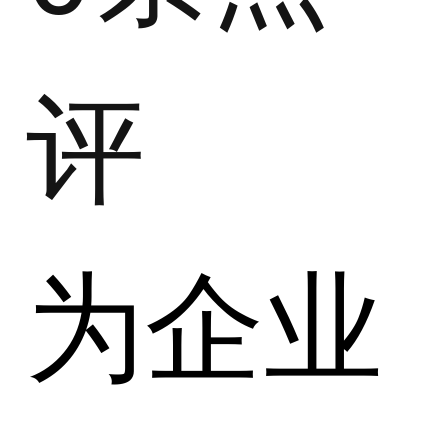
评
为企业