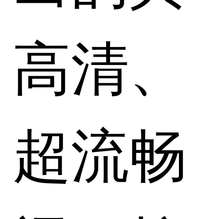
高清、
超流畅