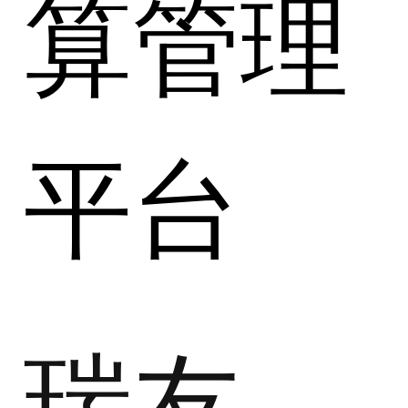
算管理
平台
瑞友天翼应用虚拟化系统