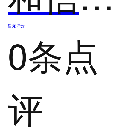
暂无评分
0条点
评