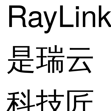
RayLin
是瑞云
科技匠