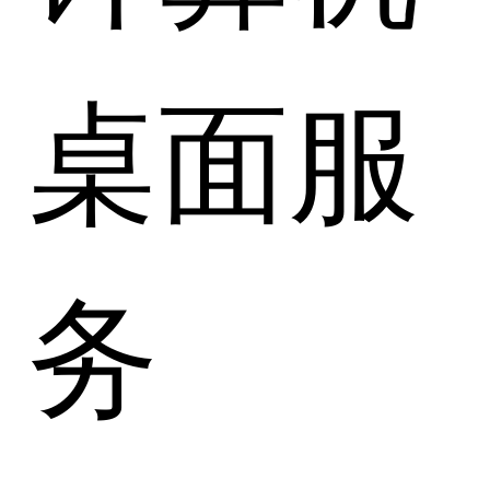
桌面服
务