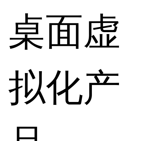
桌面虚
拟化产
品