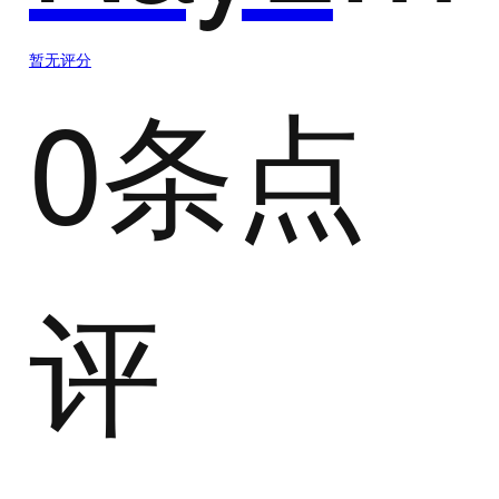
暂无评分
0条点
评