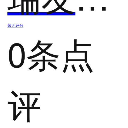
暂无评分
0条点
评