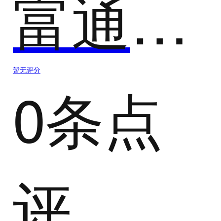
富通云腾Cloudoor Desktop云桌面
暂无评分
0条点
评