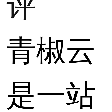
评
青椒云
是一站