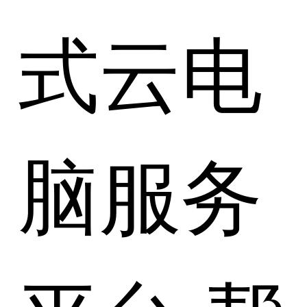
式云电
脑服务