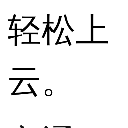
轻松上
云。