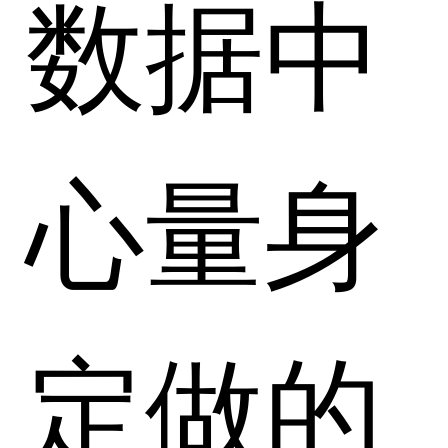
数据中
心量身
定做的