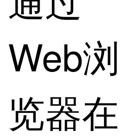
通过
Web浏
览器在