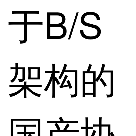
于B/S
架构的
国产协