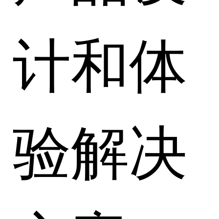
计和体
验解决