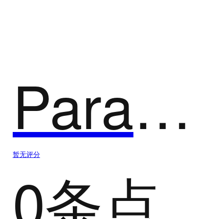
计算机辅助工程(CAE)
计算机辅助工程（CAE）
Paratera CAX Cloud设计仿真云
暂无评分
0条点