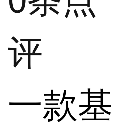
评
一款基