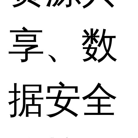
享、数
据安全