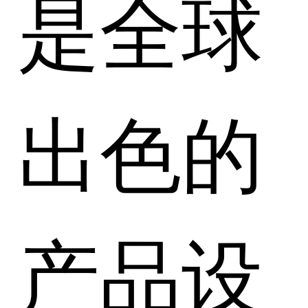
是全球
出色的
产品设