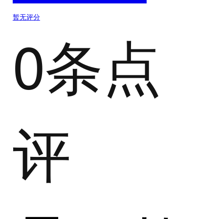
暂无评分
0条点
评