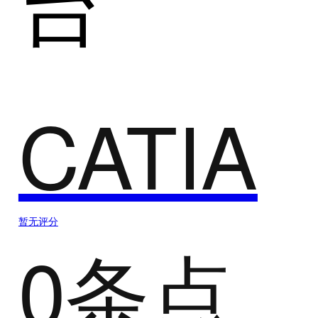
台
CATIA
暂无评分
0条点