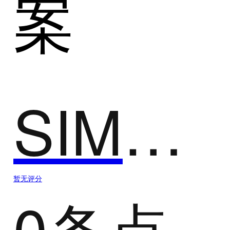
案
SIMULIA
暂无评分
0条点