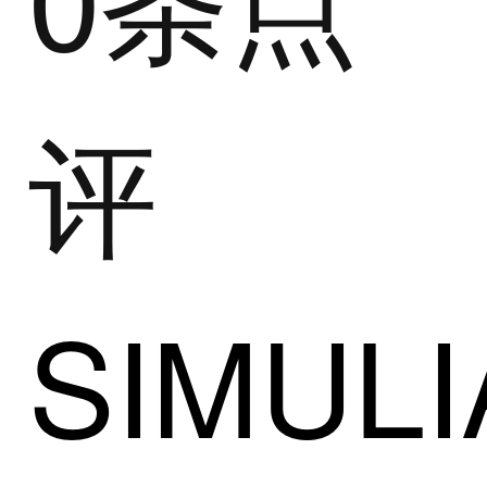
评
SIMULI