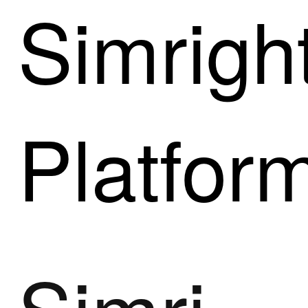
Simrigh
Platfor
Simright Toptimizer