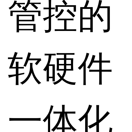
管控的
软硬件
一体化