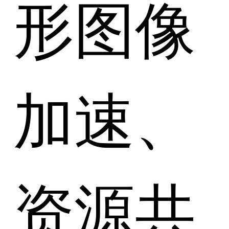
形图像
加速、
资源共