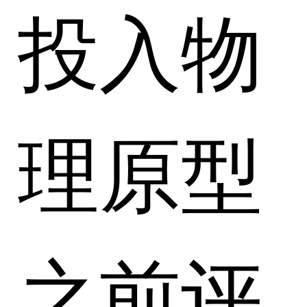
投入物
理原型
之前评