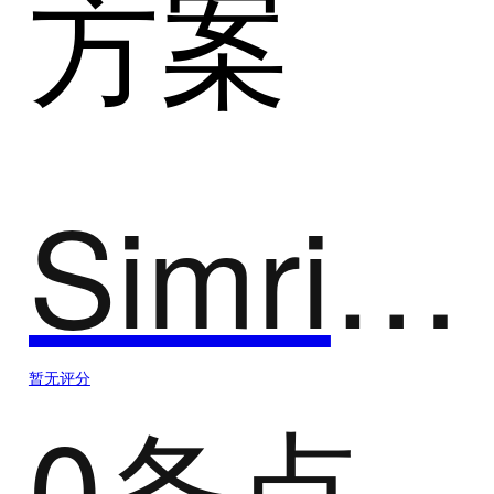
方案
Simright Platform
暂无评分
0条点