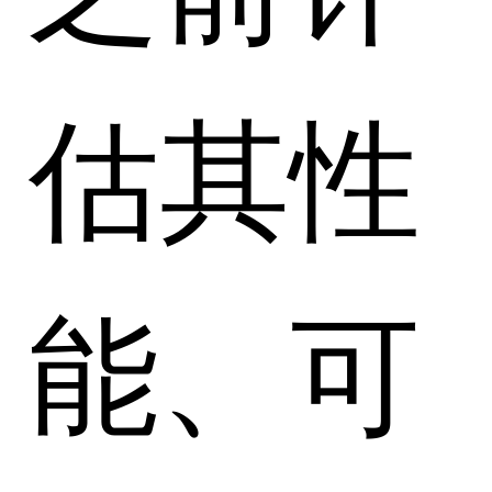
估其性
能、可