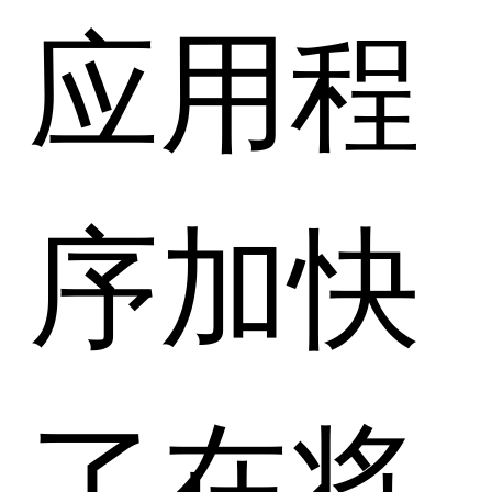
应用程
序加快
了在将