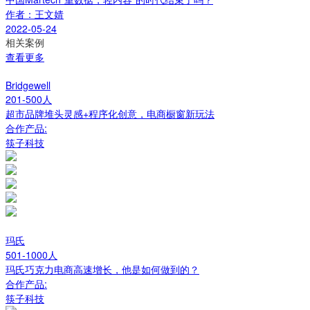
作者：王文婧
2022-05-24
相关案例
查看更多
Bridgewell
201-500人
超市品牌堆头灵感+程序化创意，电商橱窗新玩法
合作产品:
筷子科技
玛氏
501-1000人
玛氏巧克力电商高速增长，他是如何做到的？
合作产品:
筷子科技