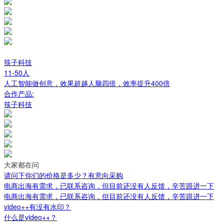
筷子科技
11-50人
人工智能做创意，效果超越人脑四倍，效率提升400倍
合作产品:
筷子科技
大家都在问
请问下你们的价格是多少？有意向采购
电商出海有需求，已联系咨询，但目前还没有人反馈，辛苦跟进一下
电商出海有需求，已联系咨询，但目前还没有人反馈，辛苦跟进一下
video++有没有水印？
什么是video++？