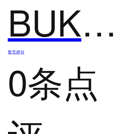
BUKA国际短信
暂无评分
0条点
评