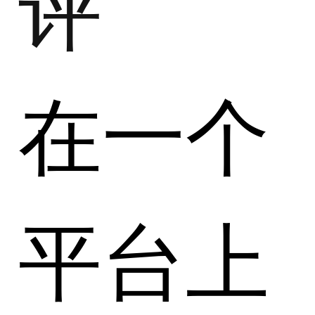
评
在一个
平台上