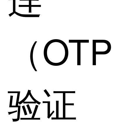
（OTP
验证