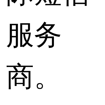
服务
商。