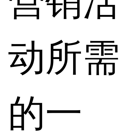
动所需
的一