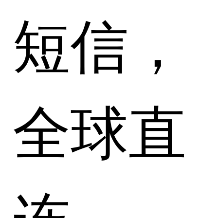
短信，
全球直
连