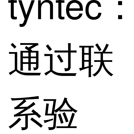
tyntec
通过联
系验