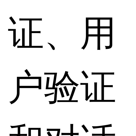
证、用
户验证