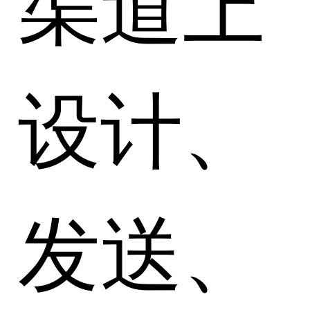
渠道上
设计、
发送、