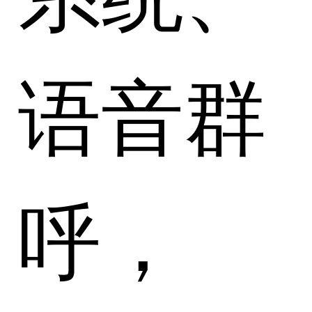
语音群
呼，