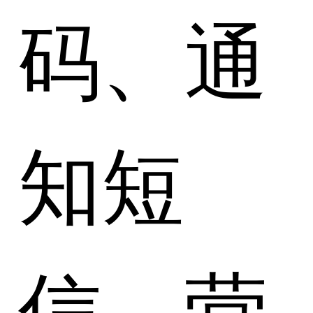
码、通
知短
信、营