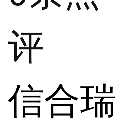
评
信合瑞