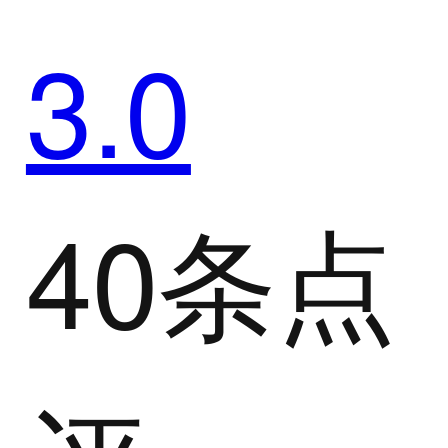
3.0
40条点