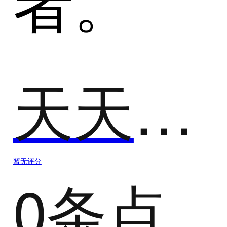
者。
天天国际短信
暂无评分
0条点