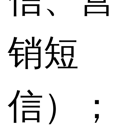
销短
信）；