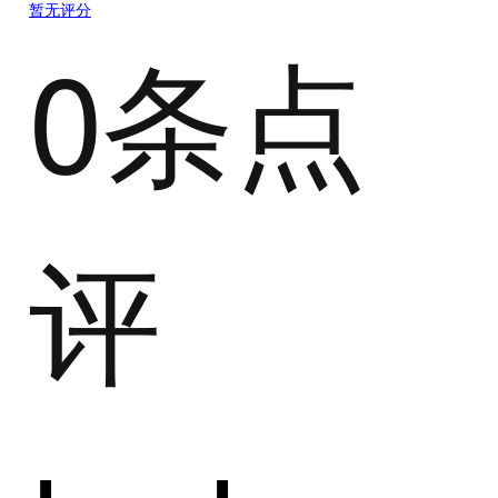
暂无评分
0条点
评