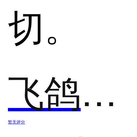
切。
飞鸽传书-短信服务
暂无评分