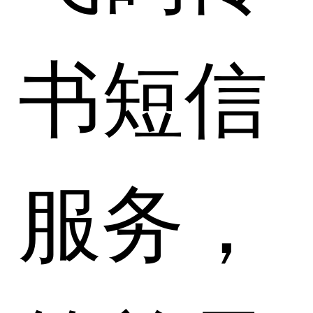
书短信
服务，