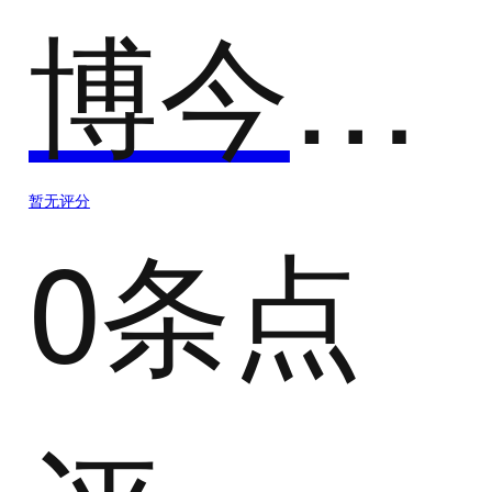
博今AIM超信智推平台
暂无评分
0条点