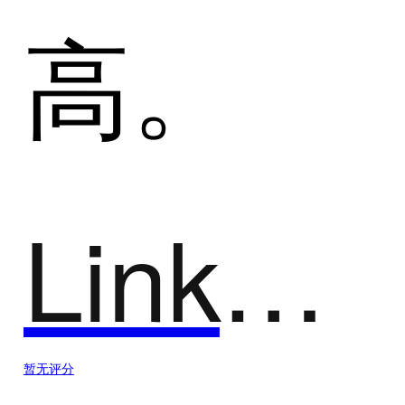
高。
LinkedME闪登
暂无评分