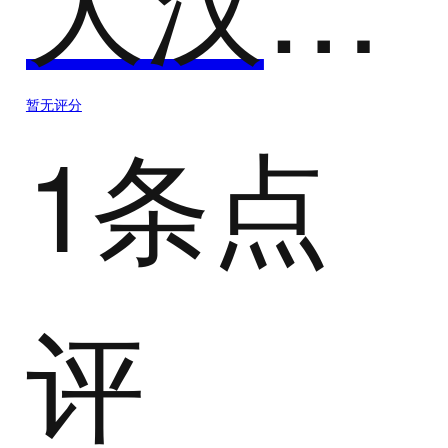
大汉三通
暂无评分
1条点
评