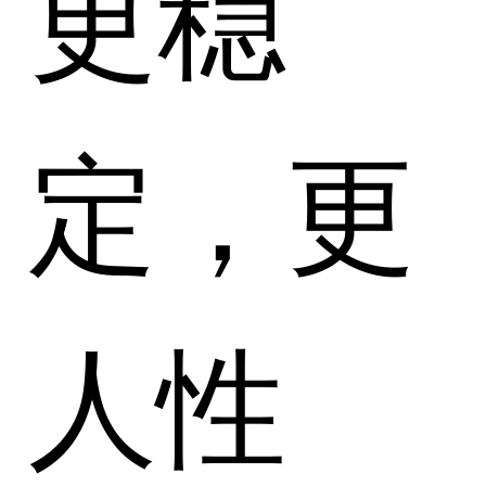
更稳
定，更
人性