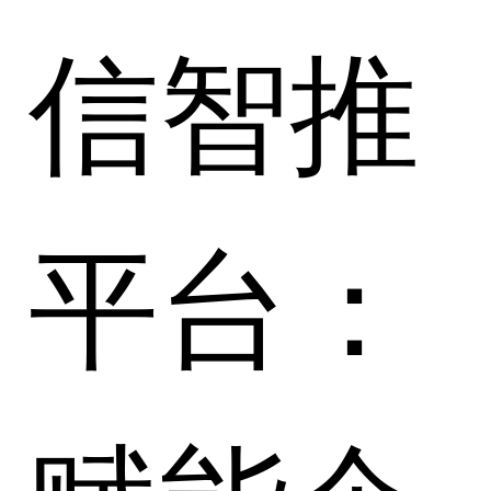
信智推
平台：