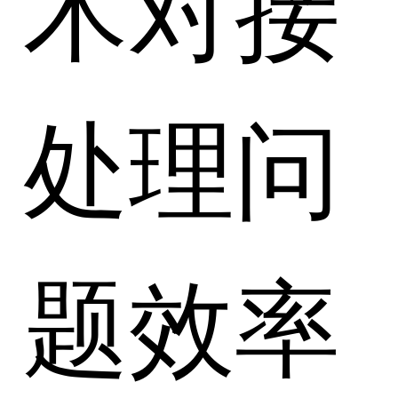
术对接
处理问
题效率