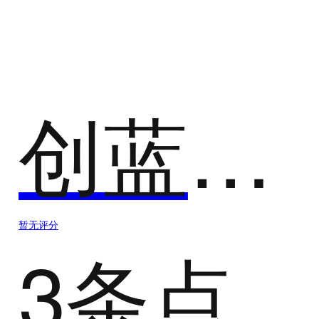
短信营销
为企业提供提供短信分发、短信营销等服务。
创蓝云智
暂无评分
3条点