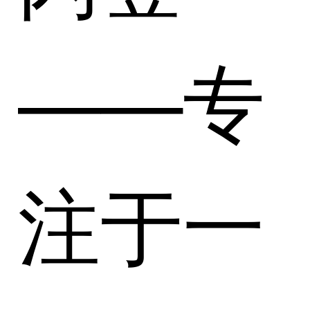
——专
注于一