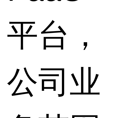
平台，
公司业