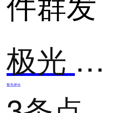
件群发
极光 -广告投放平台
暂无评分
3条点