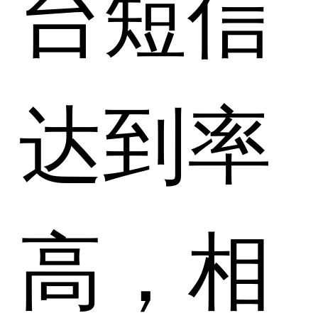
台短信
达到率
高，相