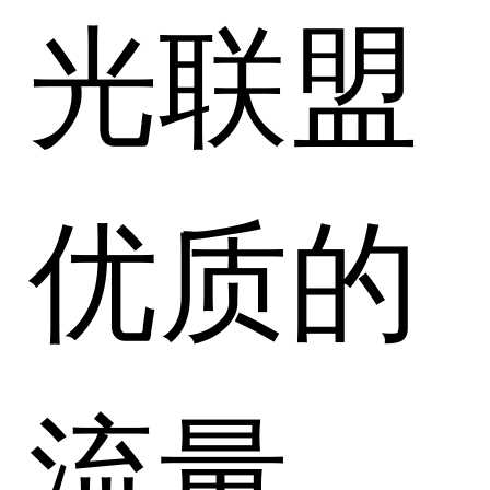
光联盟
优质的
流量、