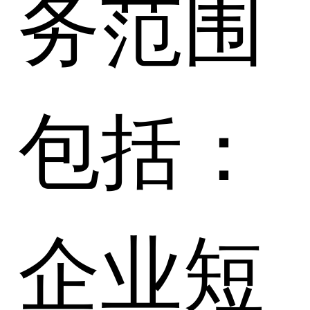
务范围
包括：
企业短