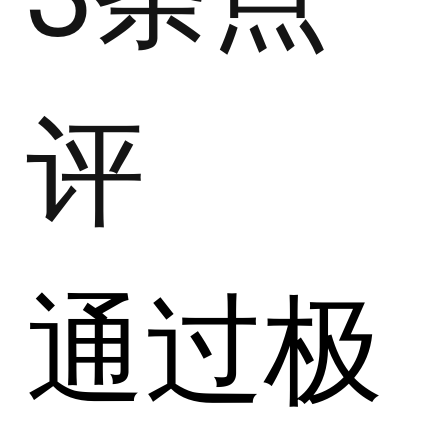
评
通过极