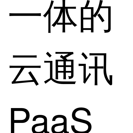
一体的
云通讯
PaaS