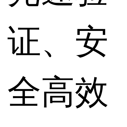
证、安
全高效