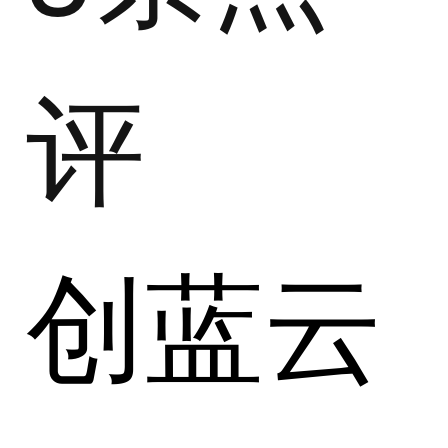
评
创蓝云