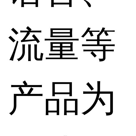
流量等
产品为