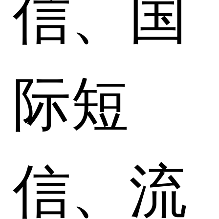
信、国
际短
信、流