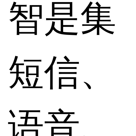
智是集
短信、
语音、