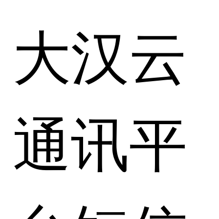
大汉云
通讯平