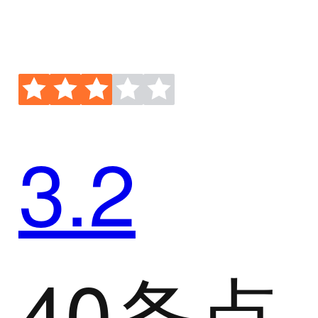
3.2
40条点