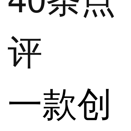
评
一款创