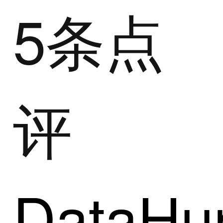
5条点
评
DataHu