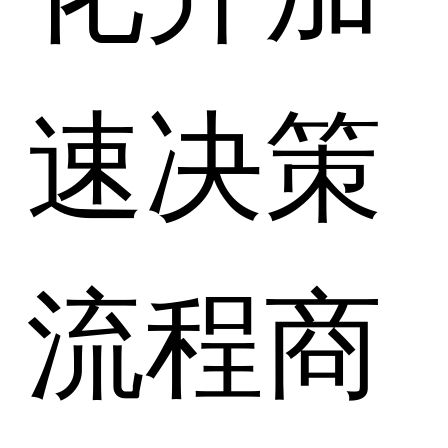
速决策
流程商