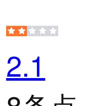
2.1
8条点