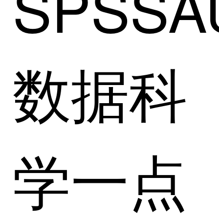
SPSSA
数据科
学一点