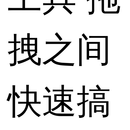
拽之间
快速搞