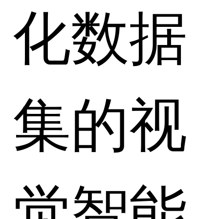
化数据
集的视
觉智能