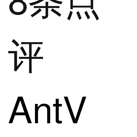
评
AntV