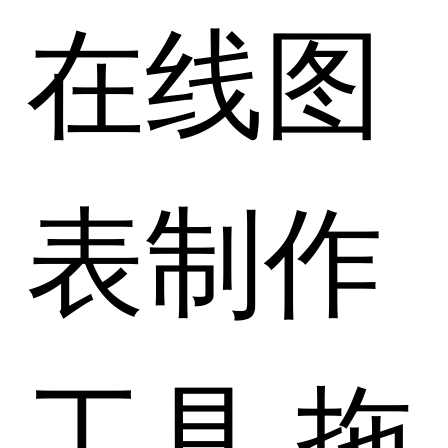
在线图
表制作
工具 拖