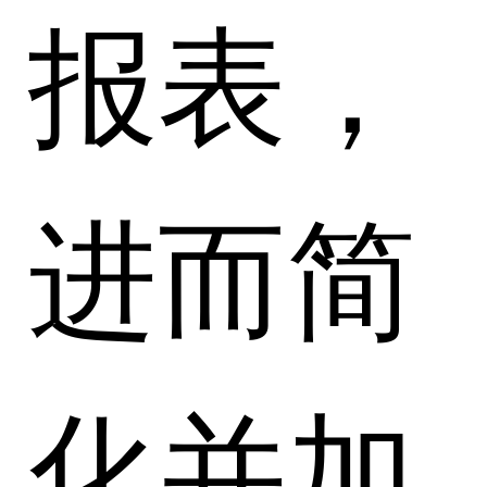
报表，
进而简
化并加