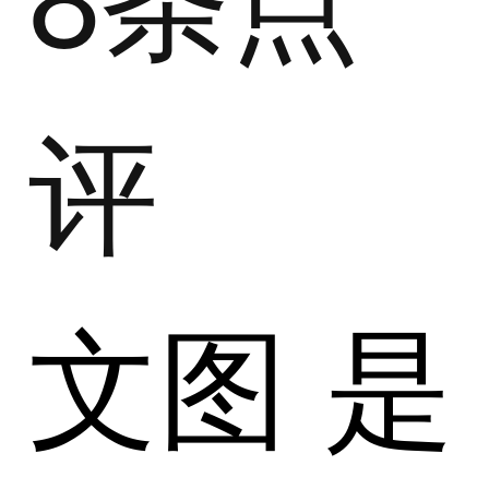
评
文图 是