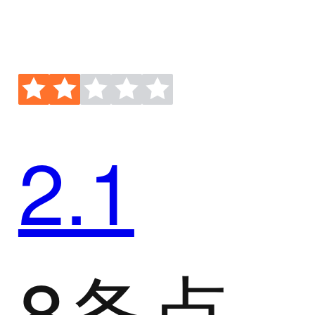
2.1
8条点