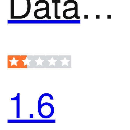
DataHunter
1.6