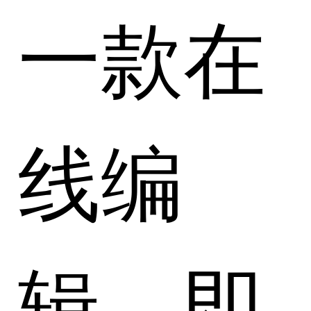
一款在
线编
辑、即