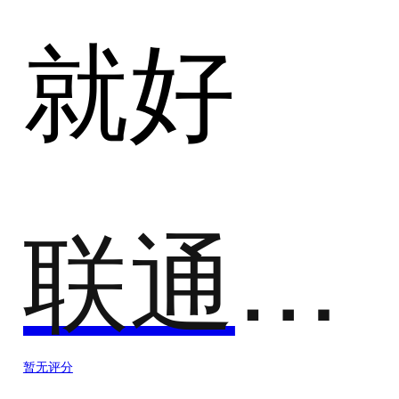
就好
联通沃云智慧数可视化 ANOV
暂无评分