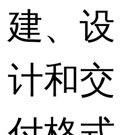
建、设
计和交
付格式