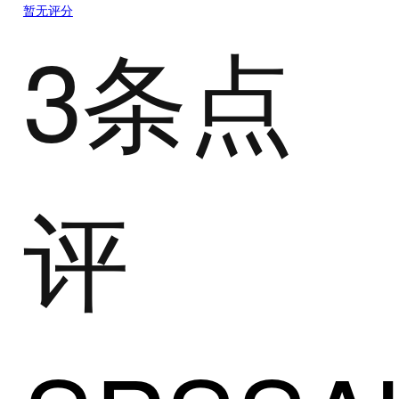
暂无评分
3条点
评