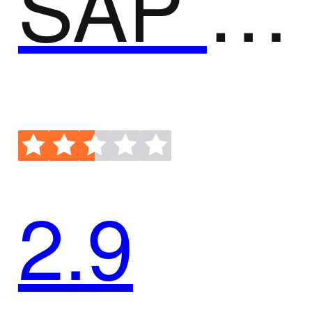
SAP Lumira
2.9