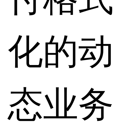
化的动
态业务