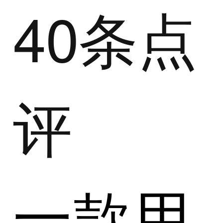
40条点
评
一款用