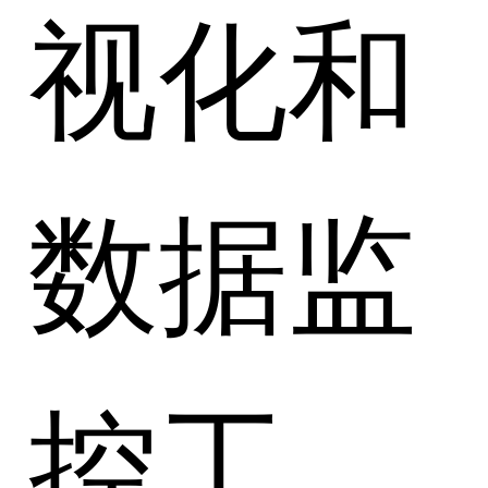
视化和
数据监
控工