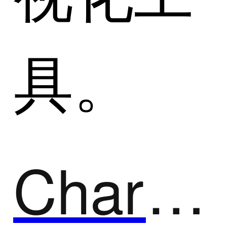
具。
ChartCube 图表魔方