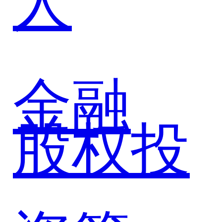
中国重
汽共筑
金融
股权投
商用车