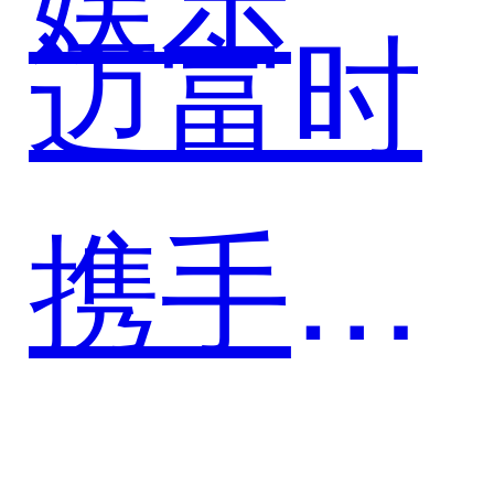
迈富时
携手遨
游信息