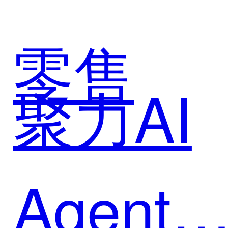
增长难
化私域
零售
题
聚力AI
生态新
Agent