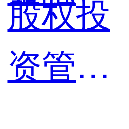
股权投
股打造
资管理
综合金
系统案