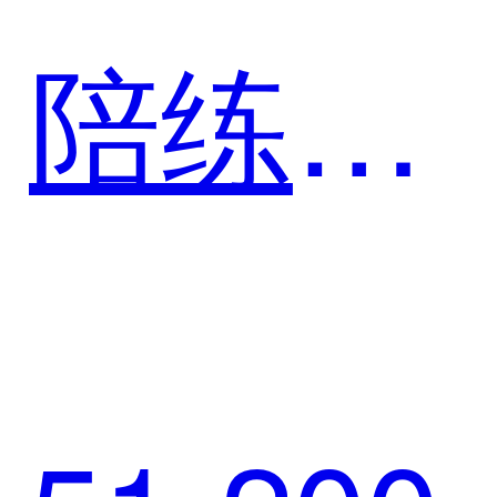
陪练落
地案