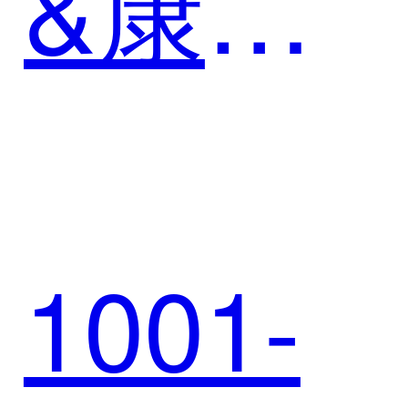
&康尼
新能
1001-
源，以