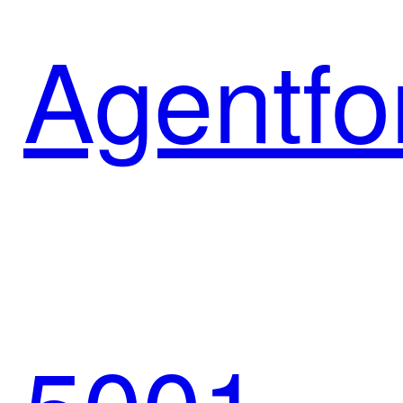
方案共
Agentfo
筑新能
智能体
源消费