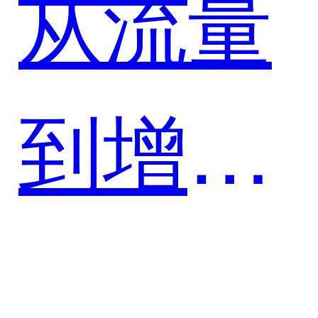
从流量
头部润
到增
滑油品
量，舍