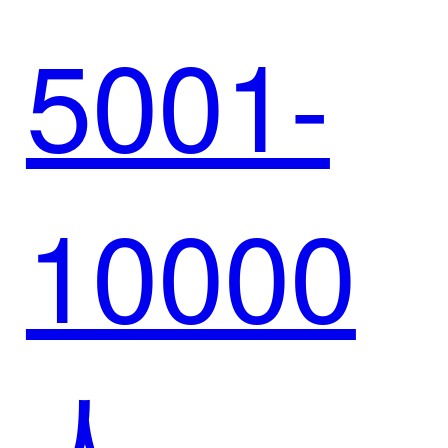
5001-
远：迈
10000
富时与
人