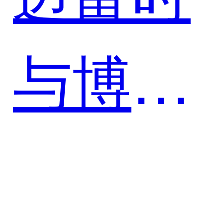
体中台
与博雅
助力金
干细胞
融行业