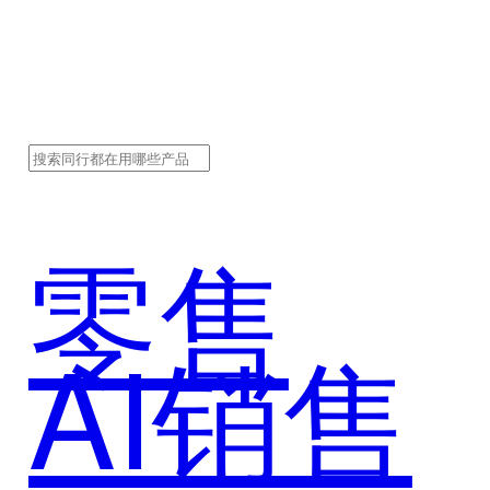
零售
AI销售