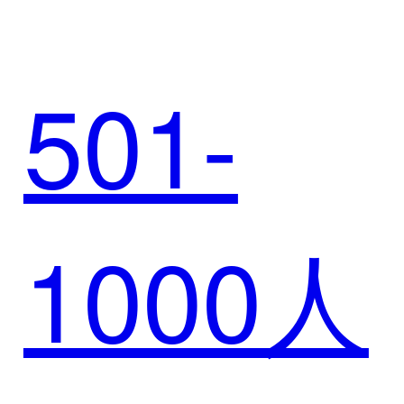
501-
（上士
1000人
游