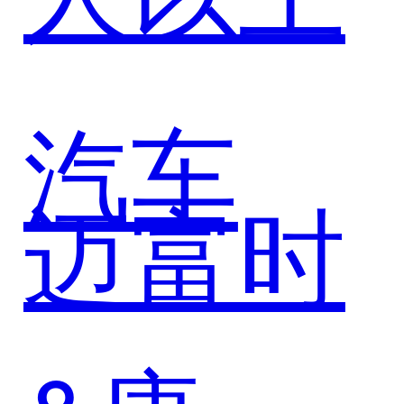
智能生
汽车
态
迈富时