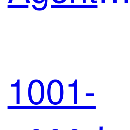
增长
迈富与
1001-
春风动