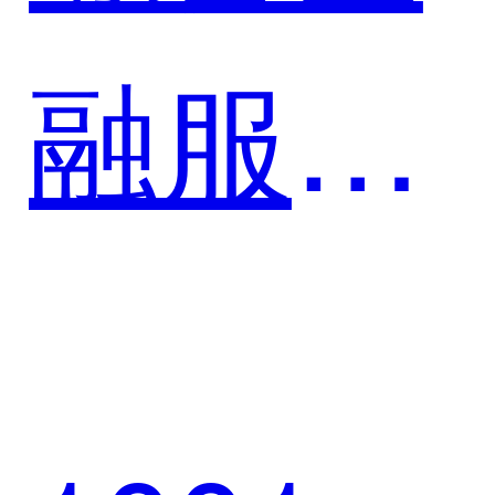
投全面
融服务
实现数
平台案
字化转