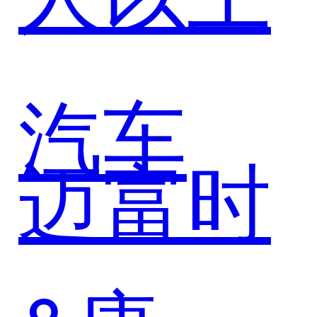
智能生
汽车
态
迈富时