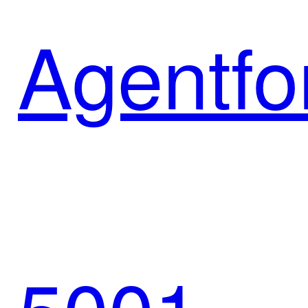
方案共
Agentfo
筑新能
智能体
源消费