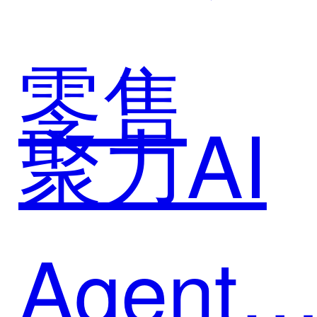
增长难
化私域
零售
题
聚力AI
生态新
Agent