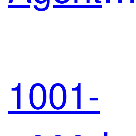
增长
迈富与
1001-
春风动