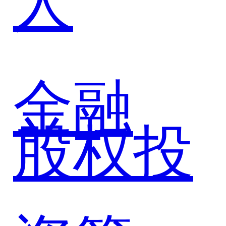
中国重
汽共筑
金融
股权投
商用车