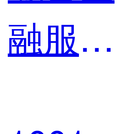
投全面
融服务
实现数
平台案
字化转