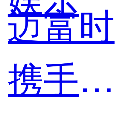
迈富时
携手遨
游信息