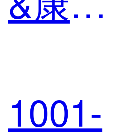
&康尼
新能
1001-
源，以