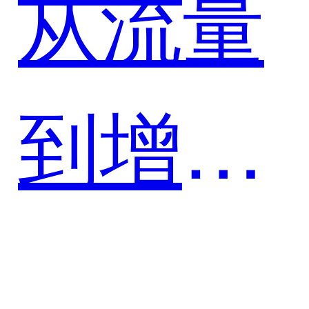
从流量
头部润
到增
滑油品
量，舍