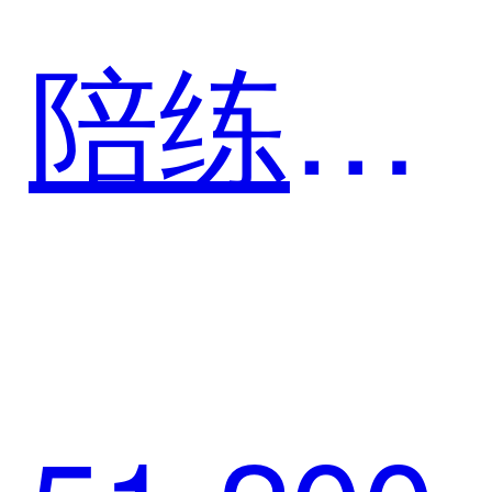
陪练落
地案