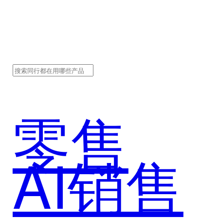
零售
AI销售