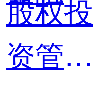
股权投
股打造
资管理
综合金
系统案