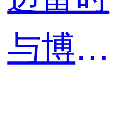
体中台
与博雅
助力金
干细胞
融行业