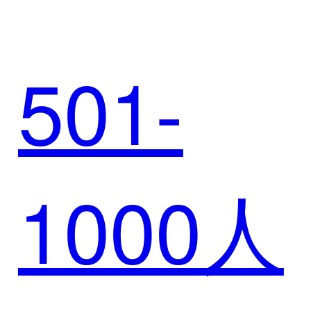
501-
（上士
1000人
游