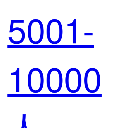
5001-
远：迈
10000
富时与
人