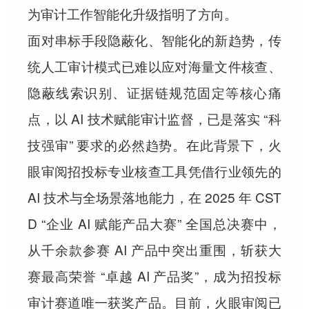
为审计工作智能化升级指明了方向。
面对串标手段隐蔽化、智能化的新趋势，传
统人工审计模式已难以应对海量文件核查、
隐蔽线索识别、证据链规范固定等核心痛
点，以 AI 技术赋能审计监督，已是落实 “科
技强审” 要求的必然趋势。在此背景下，火
眼审阅招投标专业核查工具凭借行业领先的
AI 技术与全场景落地能力，在 2025 年 CST
D “企业 AI 赋能产品大赛” 全国总决赛中，
从千余款参赛 AI 产品中突出重围，斩获大
赛最高荣誉 “卓越 AI 产品奖”，成为招投标
审计赛道唯一获奖产品。目前，火眼审阅已