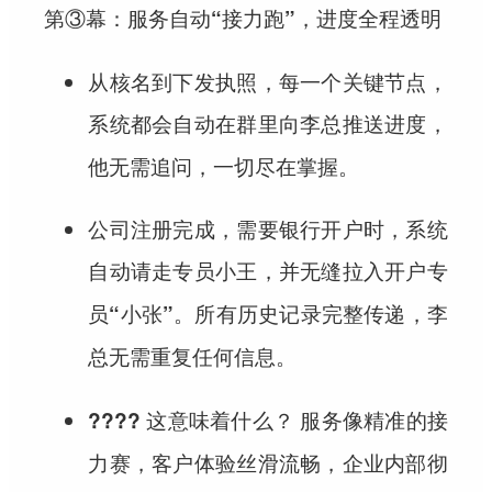
第③幕：服务自动“接力跑”，进度全程透明
从核名到下发执照，每一个关键节点，
系统都会
，
自动在群里向李总推送进度
他无需追问，一切尽在掌握。
公司注册完成，需要银行开户时，系统
自动请走专员小王，并无缝拉入开户专
。所有历史记录完整传递，李
员“小张”
总
。
无需重复任何信息
服务像精准的接
???? 这意味着什么？
力赛，客户体验丝滑流畅，企业内部彻