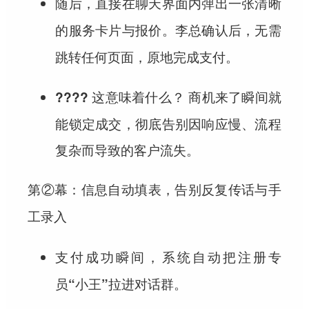
随后，
弹出一张清晰
直接在聊天界面内
的服务卡片与报价。李总确认后，
无需
，原地完成支付。
跳转任何页面
商机来了瞬间就
???? 这意味着什么？
能锁定成交，彻底告别因响应慢、流程
复杂而导致的客户流失。
第②幕：信息自动填表，告别反复传话与手
工录入
支付成功瞬间，
系统自动把注册专
。
员“小王”拉进对话群