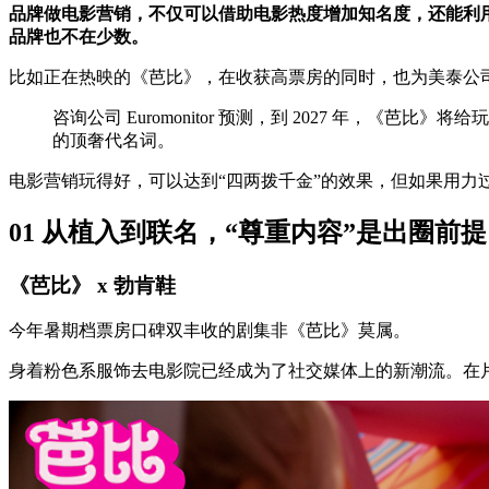
品牌做电影营销，不仅可以借助电影热度增加知名度，还能利
品牌也不在少数。
比如正在热映的《芭比》，在收获高票房的同时，也为美泰公
咨询公司 Euromonitor 预测，到 2027 年，《
的顶奢代名词。
电影营销玩得好，可以达到“四两拨千金”的效果，但如果用力
01 从植入到联名，“尊重内容”是出圈前提
《芭比》 x 勃肯鞋
今年暑期档票房口碑双丰收的剧集非《芭比》莫属。
身着粉色系服饰去电影院已经成为了社交媒体上的新潮流。在片