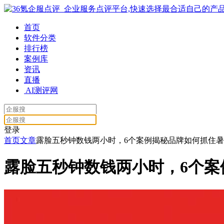
首页
软件分类
排行榜
案例库
资讯
直播
AI测评网
登录
首页
文章
露脸五秒钟数钱两小时，6个案例揭秘品牌如何抓住
露脸五秒钟数钱两小时，6个案