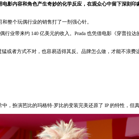
用电影内容和角色产生奇妙的化学反应，在观众心中留下深刻印
司和整个玩偶行业的销售打了一剂强心针。
芭比》将给玩偶行业带来约 140 亿美元的收入。Prada 也凭借电
过猛或者方式不对，也容易适得其反。品牌怎么做，才能不浪费
中，扮演芭比的玛格特·罗比的变装完美还原了 IP 的特性，但