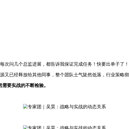
每次问几个总监进展，都告诉我保证完成任务！快要出单子了！
资源又已经释放给其他同事，整个团队士气陡然低落，行业策略
然需要实战的不断检验。