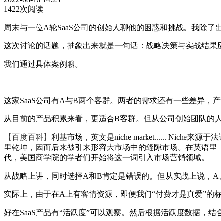
1422次阅读
周末与一位A轮SaaS公司的创始人聊他的困惑和挑战。我除了
这次讨论的话题，抽象出来就是一句话：战略决策与实战结果
我们通过具体案例聊。
这家SaaS公司有A与B两个客群。两者的需求还有一些差异
从目前的产品积累来看，更适合B客群。但从公司创始团队的
【百度百科】
利基市场，英文是niche market......
里乾坤，因而后来被引来形容大市场中的缝隙市场。在英语里，
代，美国商学院的学者们开始将这一词引入市场营销领域。
从战略上讲，同时选择A和B肯定是错误的。但从实战上说，A
实际上，由于在A上有客情资源，即便我们“付费才是真爱”的
好在SaaS产品有“活跃度”可以观察。然后根据活跃度数据，