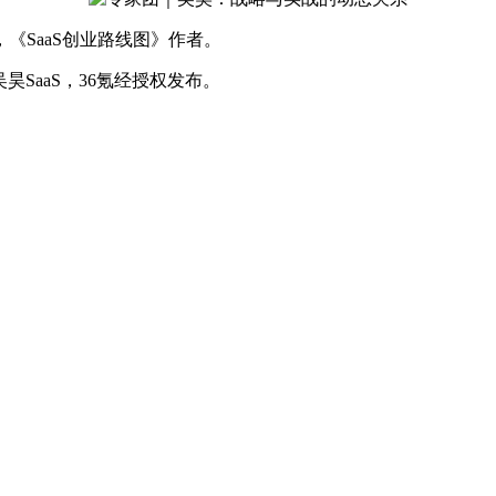
，《SaaS创业路线图》作者。
昊SaaS，36氪经授权发布。