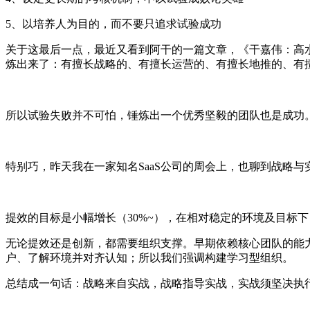
5、
以培养人为目的，而不要只追求试验成功
关于这最后一点，最近又看到阿干的一篇文章，《干嘉伟：高
炼出来了：有擅长战略的、有擅长运营的、有擅长地推的、有
所以试验失败并不可怕，锤炼出一个优秀坚毅的团队也是成功
特别巧，昨天我在一家知名SaaS公司的周会上，也聊到战略
提效的目标是小幅增长（
30%~），在相对稳定的环境及目标
无论提效还是创新，都需要组织支撑。早期依赖核心团队的能
户、了解环境并对齐认知；所以我们强调构建学习型组织。
总结成一句话：战略来自实战，战略指导实战，实战须坚决执