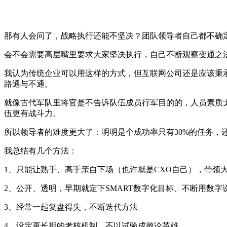
那有人会问了，战略执行还能不坚决？团队领导者自己都不确
会不会需要高层嘴里要求大家坚决执行，自己不断观察变通之
我认为传统企业可以用这样的方式，但互联网公司还是应该秉
路通与不通。
就像古代军队里将官是不告诉队伍成员行军目的的，人员素质
伍更有战斗力。
所以领导者的难度更大了：明明是个成功率只有30%的任务，
我总结有几个方法：
1、
只能让熟手、高手亲自下场（也许就是CXO自己），带领大
2、
公开、透明，早期就定下SMART数字化目标、不断用数字
3、
经常一起复盘得失，不断迭代方法
4、
设定更长期的考核机制，不以试验成败论英雄