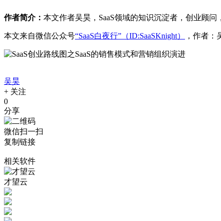
作者简介：
本文作者吴昊，
SaaS领域的知识沉淀者，创业顾问
本文来自微信公众号
“SaaS白夜行”（ID:SaaSKnight）
，作者：吴
吴昊
+
关注
0
分享
微信扫一扫
复制链接
相关软件
才望云