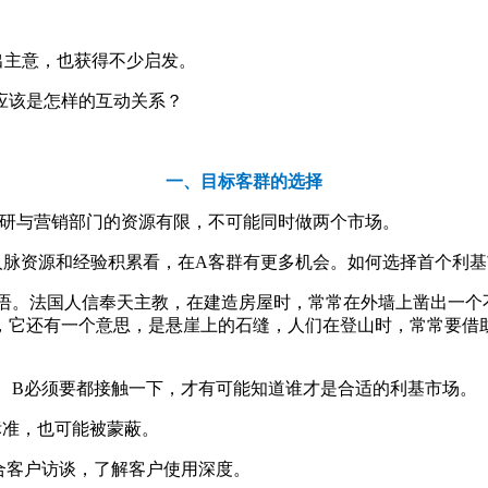
出主意，也获得不少启发。
应该是怎样的互动关系？
一、
目标客群的选择
，产研与营销部门的资源有限，不可能同时做两个市场。
人脉资源和经验积累看，在A客群有更多机会。如何选择首个利基
 Niche来源于法语。法国人信奉天主教，在建造房屋时，常常在外墙上凿出
它还有一个意思，是悬崖上的石缝，人们在登山时，常常要借助这
、B必须要都接触一下，才有可能知道谁才是合适的利基市场。
标准，也可能被蒙蔽。
结合客户访谈，了解客户使用深度。