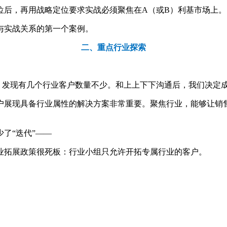
位后，再用战略定位要求实战必须聚焦在A（或B）利基市场上。
与实战关系的第一个案例。
二
、
重点行业探索
析，发现有几个行业客户数量不少。和上上下下沟通后，我们决定
客户展现具备行业属性的解决方案非常重要。聚焦行业，能够让
了“迭代”——
业拓展政策很死板：行业小组只允许开拓专属行业的客户。