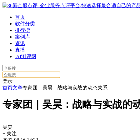
首页
软件分类
排行榜
案例库
资讯
直播
AI测评网
登录
首页
文章
专家团｜吴昊：战略与实战的动态关系
专家团｜吴昊：战略与实战的
吴昊
+
关注
2022-08-16 14:23