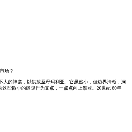
市场？
一个不大的神龛，以供放
圣母玛利亚
。它虽然小，但边界清晰，洞
些微小的缝隙作为支点，一点点向上攀登。20世纪 80年