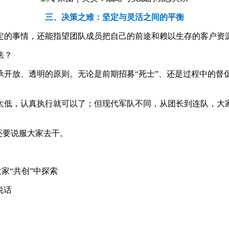
三
、
决策之难：坚定与灵活之间的平衡
定的事情，还能指望团队成员把自己的前途和赖以生存的客户资
法？
承开放、透明的原则。无论是前期招募“死士”、还是过程中的督
太低，认真执行就可以了；但现代军队不同，从团长到连队，大
还要说服大家去干。
家“共创”中探索
说话