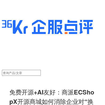
免费开源+AI友好：商派ECSho
pX开源商城如何消除企业对“换