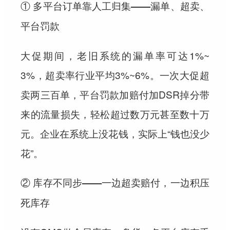
① 多平台订单靠人工归集——漏单、超卖、
平台罚款
大促期间，老旧系统的漏单率可达1%~
3%，超卖率行业平均3%~6%。一次大促超
卖两三百单，平台罚款加赔付加DSR掉分带
来的流量损失，轻松超过数万元甚至数十万
元。企业在系统上没花钱，实际上“钱也没少
花”。
② 库存不同步——一边超卖赔付，一边积压
死库存