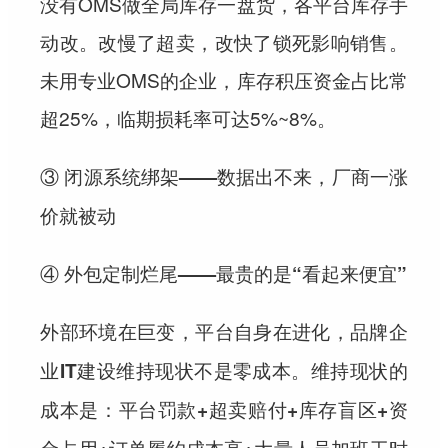
没有OMS做全局库存一盘货，各平台库存手
动改。改慢了超卖，改快了锁死影响销售。
未用专业OMS的企业，库存积压资金占比常
超25%，临期损耗率可达5%~8%。
③ 闭源系统绑架——数据出不来，厂商一涨
价就被动
④ 外包定制烂尾——最贵的是“看起来便宜”
外部环境在巨变，平台自身在进化，品牌企
业IT建设维持现状不是零成本。维持现状的
成本是：平台罚款+超卖赔付+库存盲区+资