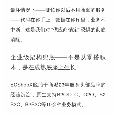
最坏情况下——哪怕你以后不用商派的服务
——代码在你手上，数据在你库里，业务不
中断。
这是我们对“供应商锁定”恐惧的彻底
消除。
企业级架构兜底——不是从零搭积
木，是在成熟底座上生长
ECShopX脱胎于商派23年服务头部品牌的
经验沉淀，原生支持B2C/DTC、O2O、S2
B2C、B2B2C等10余种业务模式。