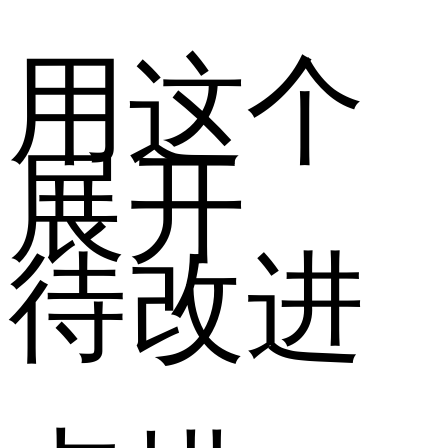
用这个
展开
待改进