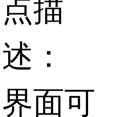
点描
述：
界面可