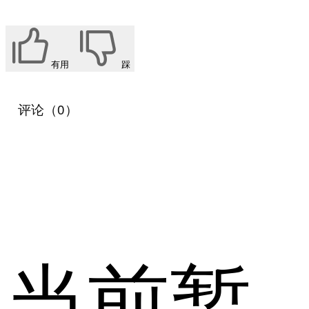
有用
踩
评论（0）
当前暂