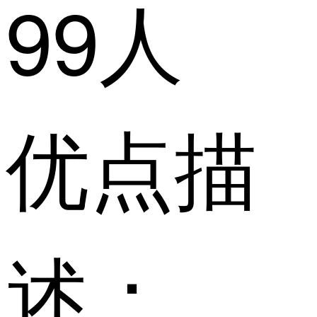
99人
优点描
述：