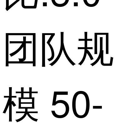
团队规
模 50-