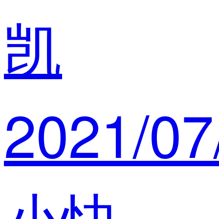
凯
2021/07
小快智造 公司