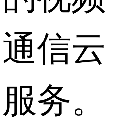
通信云
服务。