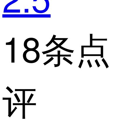
18条点
评