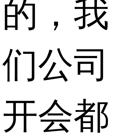
的，我
们公司
开会都