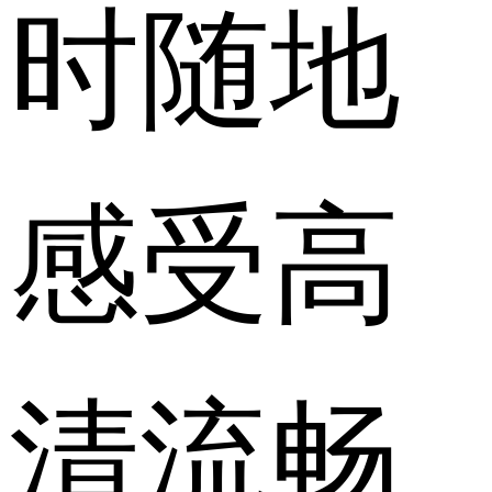
时随地
感受高
清流畅