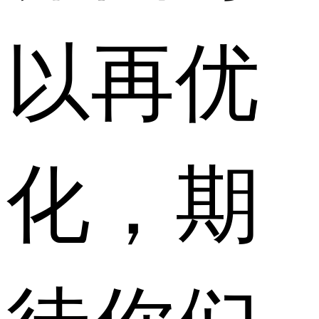
以再优
化，期
待你们