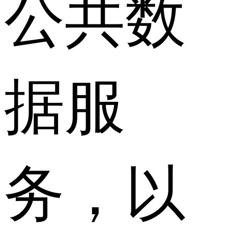
公共数
据服
务，以