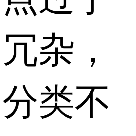
冗杂，
分类不