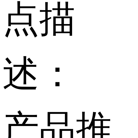
点描
述：
产品推