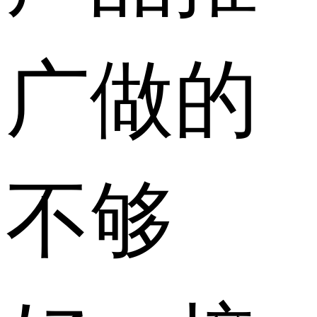
广做的
不够