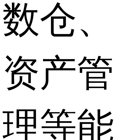
数仓、
资产管
理等能