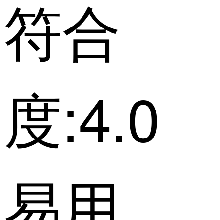
符合
度:4.0
易用