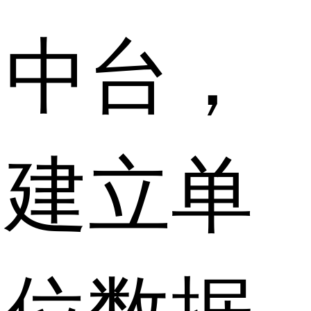
中台，
建立单
位数据