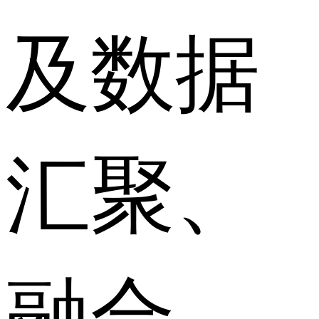
及数据
汇聚、
融合、