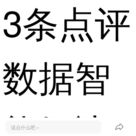
3条点评
数据智
能解决
说点什么吧～