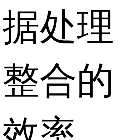
据处理
整合的
效率。