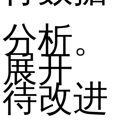
分析。
展开
待改进