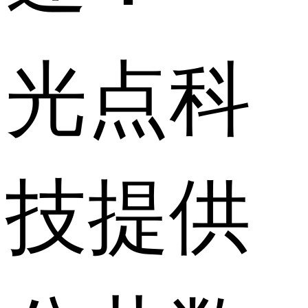
光点科
技提供