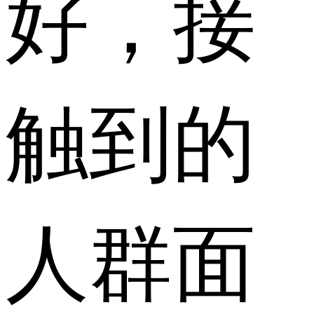
好，接
触到的
人群面