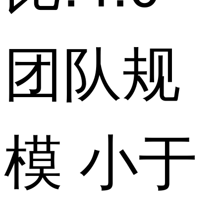
团队规
模 小于