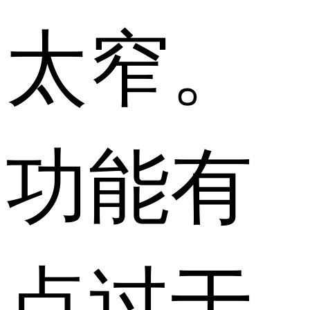
太窄。
功能有
点过于