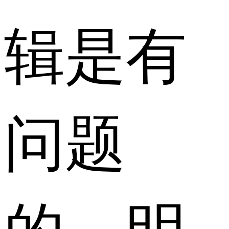
辑是有
问题
的，明