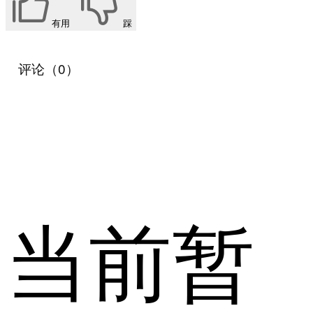
有用
踩
评论（0）
当前暂