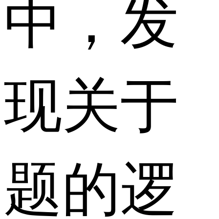
中，发
现关于
题的逻