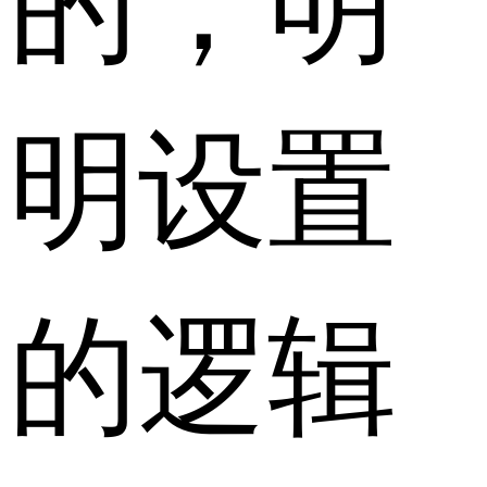
明设置
的逻辑