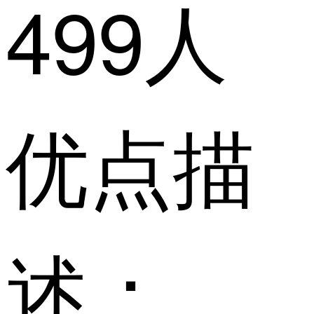
499人
优点描
述：