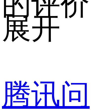
的评价
展开
腾讯问