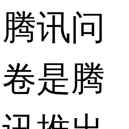
腾讯问
卷是腾
讯推出