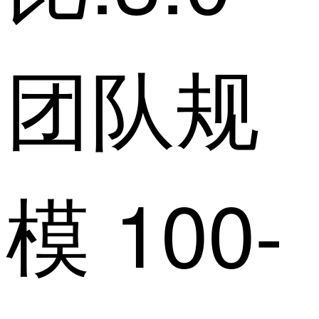
团队规
模 100-