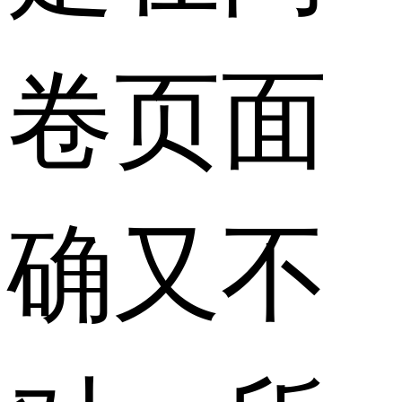
卷页面
确又不