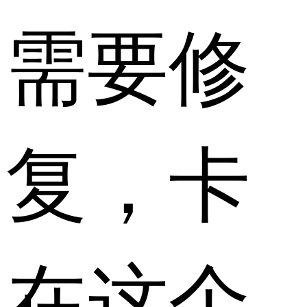
需要修
复，卡
在这个