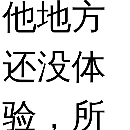
他地方
还没体
验，所