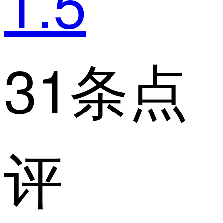
1.5
31条点
评