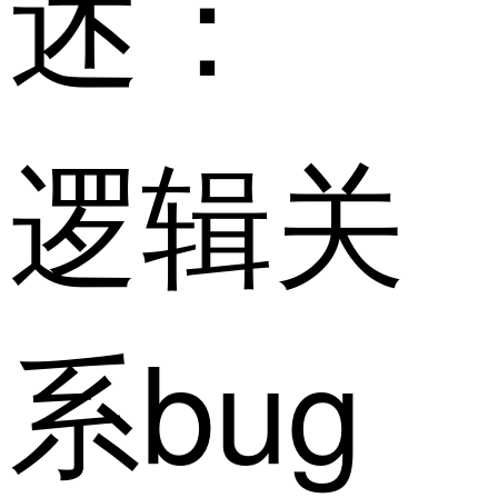
述：
逻辑关
系bug