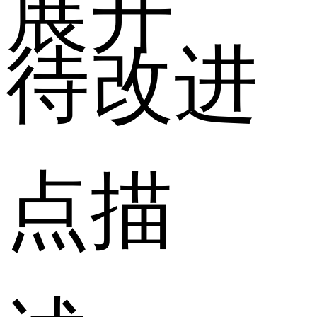
展开
待改进
点描