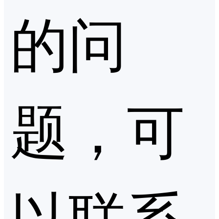
的问
题，可
以联系