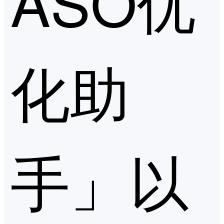
ASO优
化助
手」以