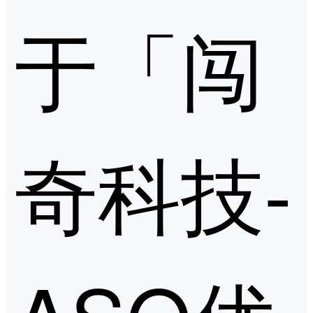
于「闯
奇科技-