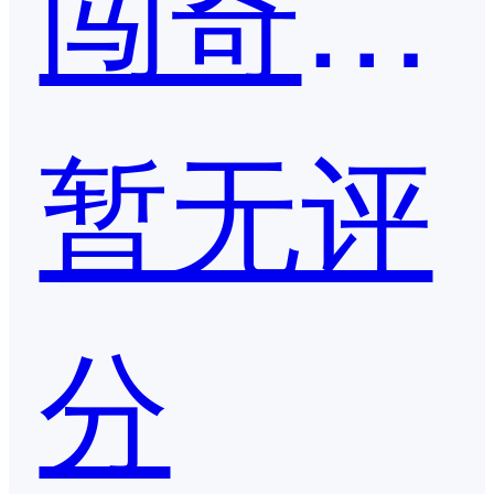
闯奇科技-ASO优化助手
暂无评
分