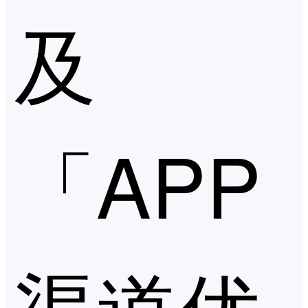
及
「APP
渠道优