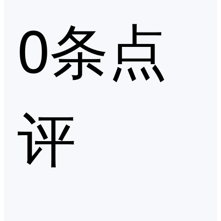
0条点
评