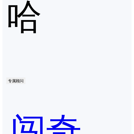
哈
专属顾问
闯奇科技-ASO优化助手