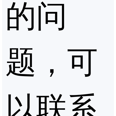
的问
题，可
以联系