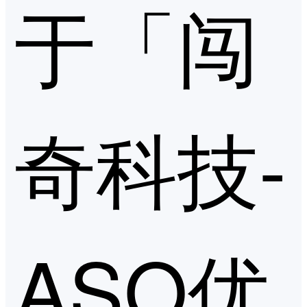
于「闯
奇科技-
ASO优