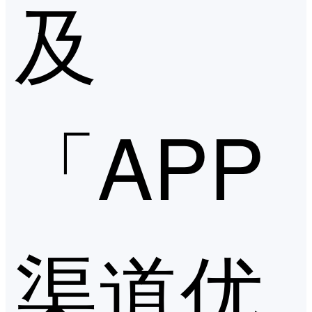
及
「APP
渠道优