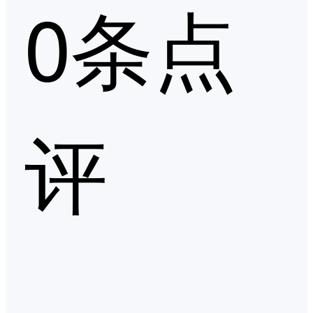
0条点
评