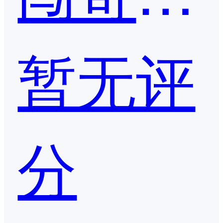
暂无评
分