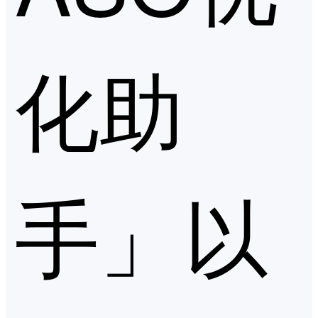
化助
手」以