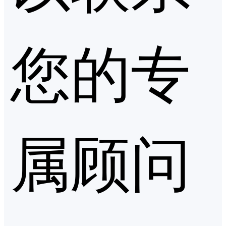
您的专
属顾问