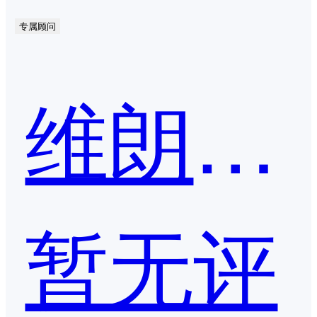
专属顾问
维朗科技
暂无评