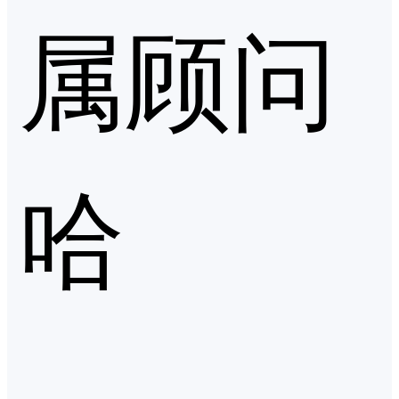
属顾问
哈