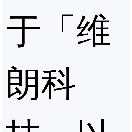
于「维
朗科