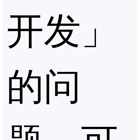
开发」
的问
题，可