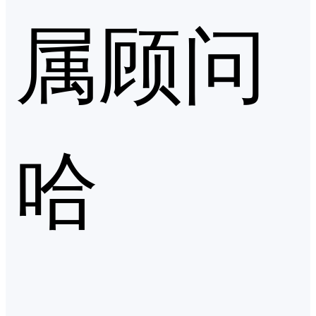
属顾问
哈