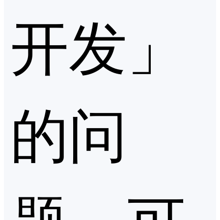
开发」
的问
题，可