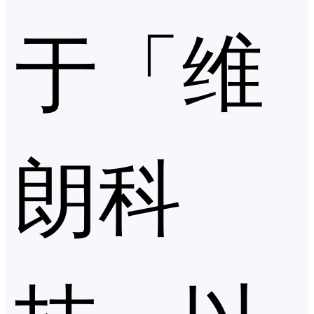
于「维
朗科