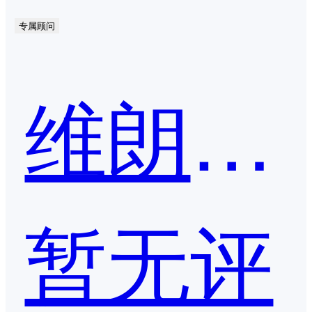
专属顾问
维朗科技
暂无评