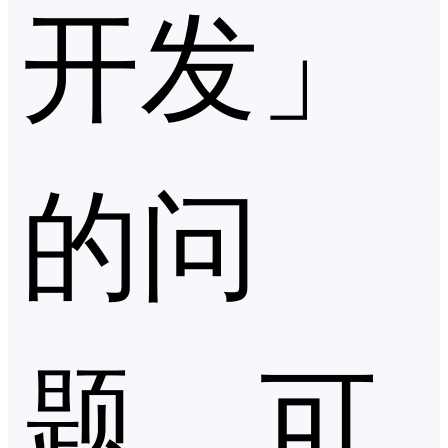
开发」
的问
题，可