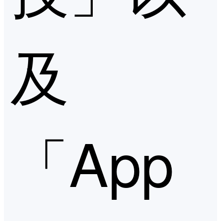
及
「App