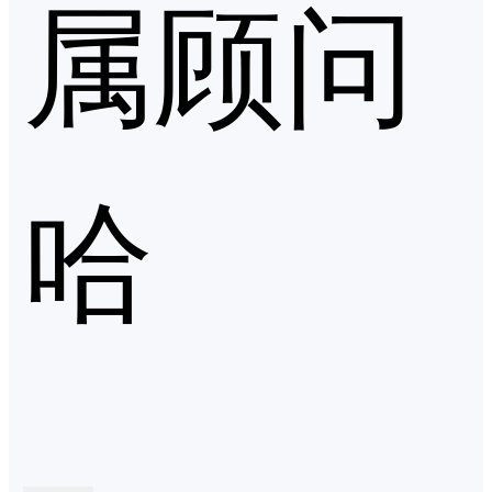
属顾问
哈