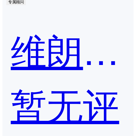
专属顾问
维朗科技
暂无评