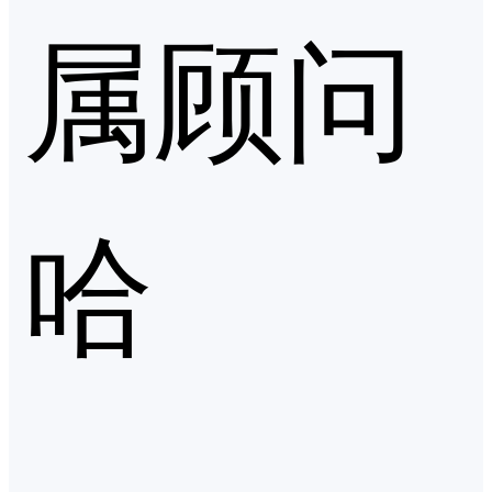
属顾问
哈