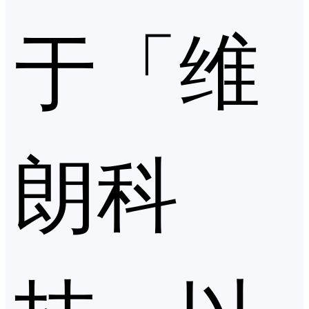
于「维
朗科