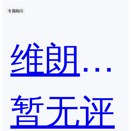
专属顾问
维朗科技
暂无评