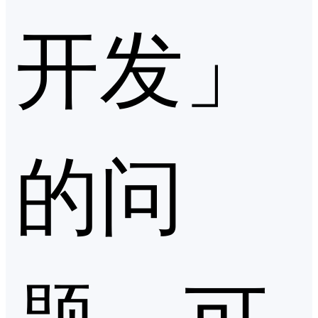
开发」
的问
题，可