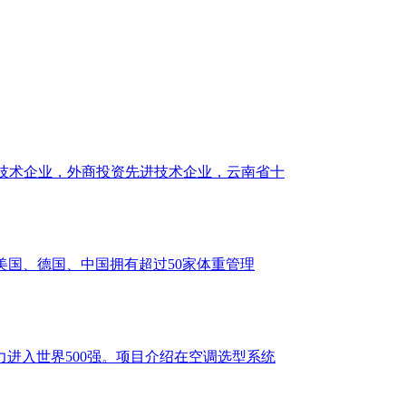
新技术企业，外商投资先进技术企业，云南省十
、美国、德国、中国拥有超过50家体重管理
力进入世界500强。项目介绍在空调选型系统