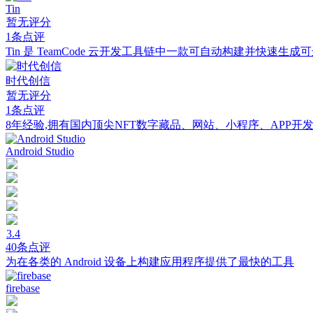
Tin
暂无评分
1条点评
Tin 是 TeamCode 云开发工具链中一款可自动构建并快速生
时代创信
暂无评分
1条点评
8年经验,拥有国内顶尖NFT数字藏品、网站、小程序、APP开
Android Studio
3.4
40条点评
为在各类的 Android 设备上构建应用程序提供了最快的工具
firebase