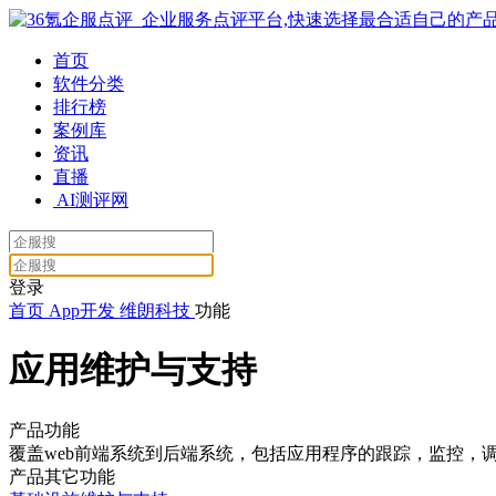
首页
软件分类
排行榜
案例库
资讯
直播
AI测评网
登录
首页
App开发
维朗科技
功能
应用维护与支持
产品功能
覆盖web前端系统到后端系统，包括应用程序的跟踪，监控，调度
产品其它功能