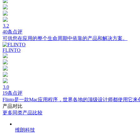
3.2
40条点评
可供您在应用的整个生命周期中依靠的产品和解决方案。
FLINTO
3.0
19条点评
Flinto是一款Mac应用程序，世界各地的顶级设计师都使用
产品对比
更多同类产品比较
维朗科技