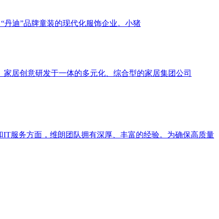
、“丹迪”品牌童装的现代化服饰企业。小猪
、家居创意研发于一体的多元化、综合型的家居集团公司
和IT服务方面，维朗团队拥有深厚、丰富的经验。为确保高质量