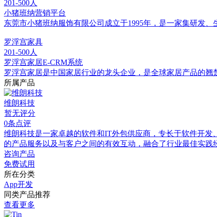
201-500人
小猪班纳营销平台
东莞市小猪班纳服饰有限公司成立于1995年，是一家集研发、
罗浮宫家具
201-500人
罗浮宫家居E-CRM系统
罗浮宫家居是中国家居行业的龙头企业，是全球家居产品的翘
所属产品
维朗科技
暂无评分
0条点评
维朗科技是一家卓越的软件和IT外包供应商，专长于软件开发
的产品服务以及与客户之间的有效互动，融合了行业最佳实践
咨询产品
免费试用
所在分类
App开发
同类产品推荐
查看更多