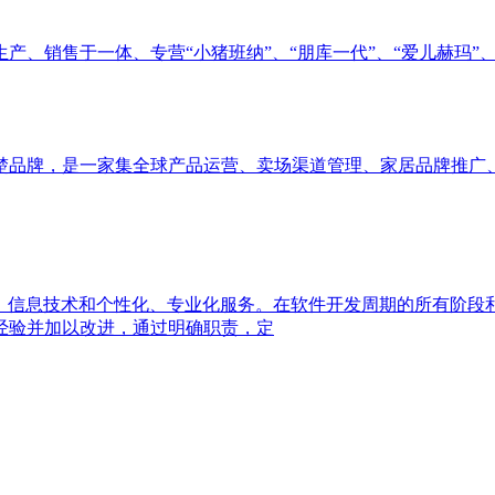
生产、销售于一体、专营“小猪班纳”、“朋库一代”、“爱儿赫玛”
楚品牌，是一家集全球产品运营、卖场渠道管理、家居品牌推广
、信息技术和个性化、专业化服务。在软件开发周期的所有阶段
经验并加以改进，通过明确职责，定