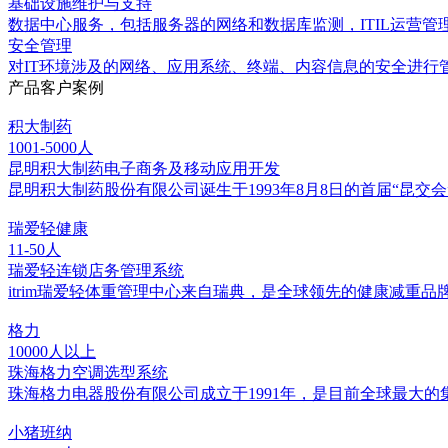
基础设施维护与支持
数据中心服务，包括服务器的网络和数据库监测，ITIL运营管
安全管理
对IT环境涉及的网络、应用系统、终端、内容信息的安全进行
产品客户案例
积大制药
1001-5000人
昆明积大制药电子商务及移动应用开发
昆明积大制药股份有限公司诞生于1993年8月8日的首届“昆
瑞爱轻健康
11-50人
瑞爱轻连锁店务管理系统
itrim瑞爱轻体重管理中心来自瑞典，是全球领先的健康减重品
格力
10000人以上
珠海格力空调选型系统
珠海格力电器股份有限公司成立于1991年，是目前全球最大的
小猪班纳