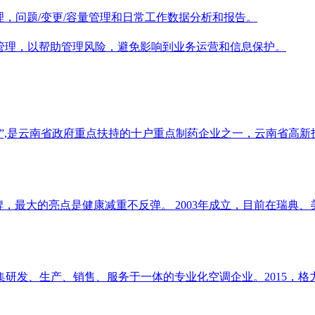
理，问题/变更/容量管理和日常工作数据分析和报告。
管理，以帮助管理风险，避免影响到业务运营和信息保护。
交会”,是云南省政府重点扶持的十户重点制药企业之一，云南省高
牌，最大的亮点是健康减重不反弹。 2003年成立，目前在瑞典
集研发、生产、销售、服务于一体的专业化空调企业。2015，格