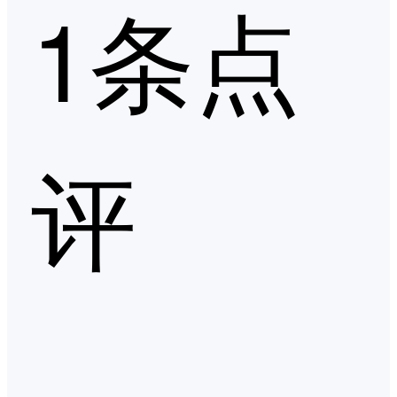
1条点
评