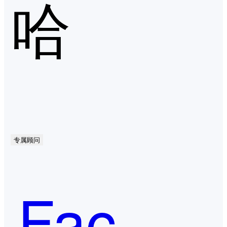
哈
专属顾问
Face++