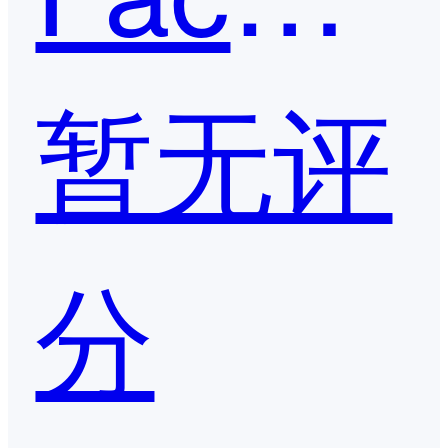
暂无评
分