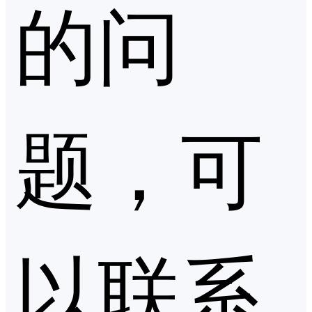
的问
题，可
以联系