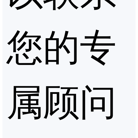
您的专
属顾问