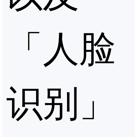
「人脸
识别」