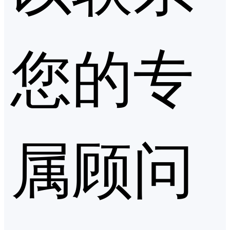
您的专
属顾问