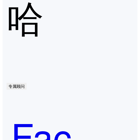
哈
专属顾问
Face++