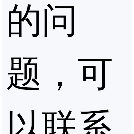
的问
题，可
以联系