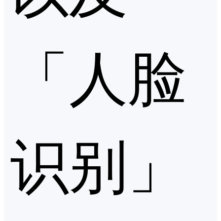
「人脸
识别」