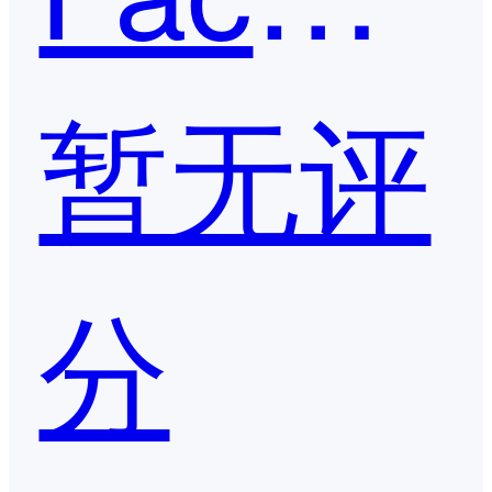
暂无评
分