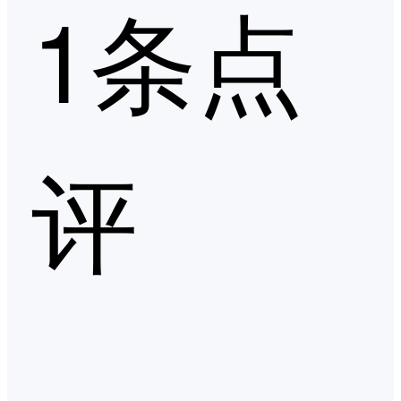
1条点
评