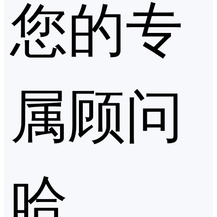
您的专
属顾问
哈