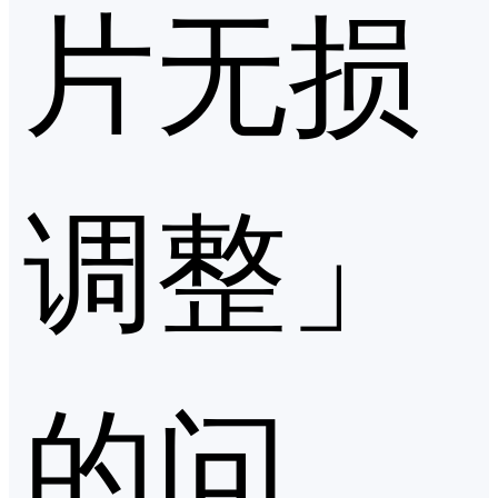
片无损
调整」
的问