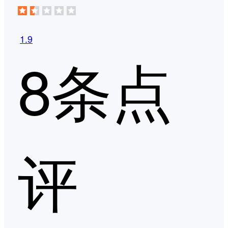
1.9
8条点
评