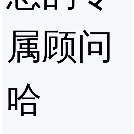
属顾问
哈