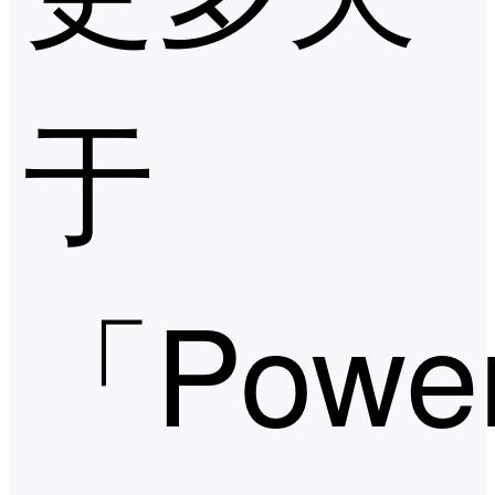
于
「Powe