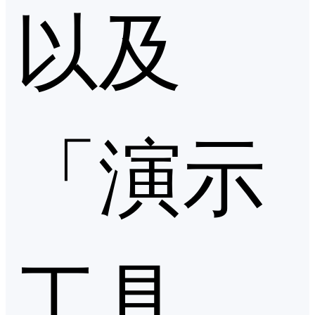
以及
「演示
工具