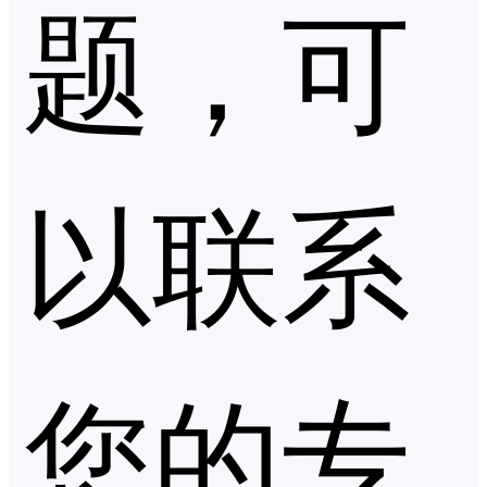
题，可
以联系
您的专